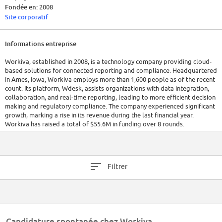
Fondée en:
2008
Site corporatif
Informations entreprise
Workiva, established in 2008, is a technology company providing cloud-
based solutions for connected reporting and compliance. Headquartered
in Ames, Iowa, Workiva employs more than 1,600 people as of the recent
count. Its platform, Wdesk, assists organizations with data integration,
collaboration, and real-time reporting, leading to more efficient decision
making and regulatory compliance. The company experienced significant
growth, marking a rise in its revenue during the last financial year.
Workiva has raised a total of $55.6M in funding over 8 rounds.
Filtrer
Candidature spontanée chez Workiva