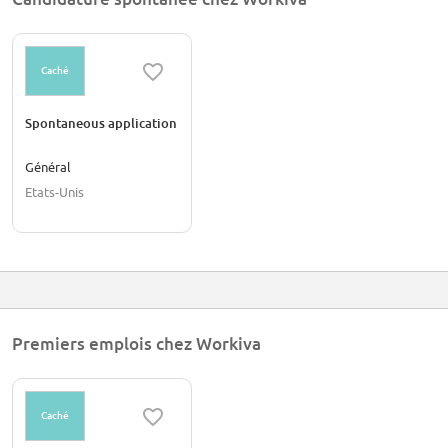
Caché
Spontaneous application
Général
Etats-Unis
Premiers emplois chez Workiva
Caché