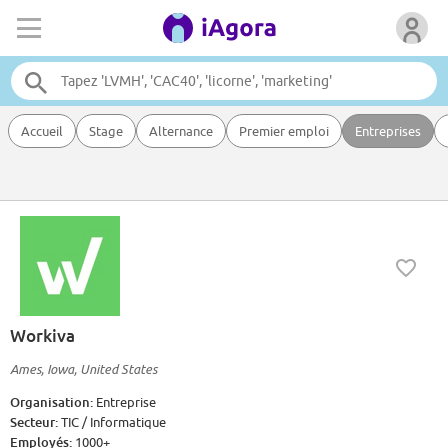
Accueil
Stage
Alternance
Premier emploi
Entreprises
Workiva
Ames, Iowa, United States
Organisation:
Entreprise
Secteur:
TIC / Informatique
Employés:
1000+