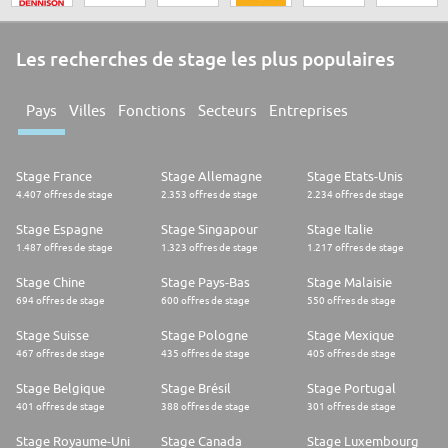
Les recherches de stage les plus populaires
Pays
Villes
Fonctions
Secteurs
Entreprises
Stage France
Stage Allemagne
Stage Etats-Unis
4.407 offres de stage
2.353 offres de stage
2.234 offres de stage
Stage Espagne
Stage Singapour
Stage Italie
1.487 offres de stage
1.323 offres de stage
1.217 offres de stage
Stage Chine
Stage Pays-Bas
Stage Malaisie
694 offres de stage
600 offres de stage
550 offres de stage
Stage Suisse
Stage Pologne
Stage Mexique
467 offres de stage
435 offres de stage
405 offres de stage
Stage Belgique
Stage Brésil
Stage Portugal
401 offres de stage
388 offres de stage
301 offres de stage
Stage Royaume-Uni
Stage Canada
Stage Luxembourg