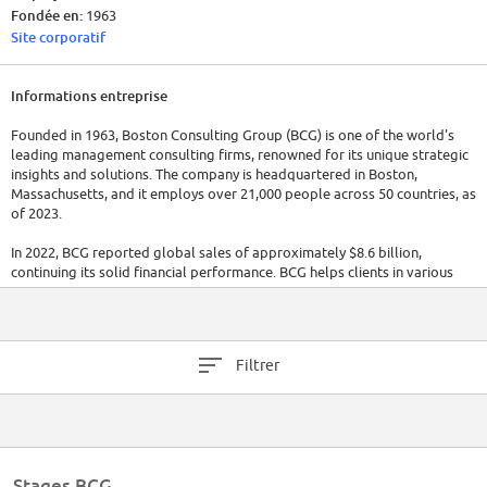
Fondée en:
1963
Site corporatif
Informations entreprise
Founded in 1963, Boston Consulting Group (BCG) is one of the world's
leading management consulting firms, renowned for its unique strategic
insights and solutions. The company is headquartered in Boston,
Massachusetts, and it employs over 21,000 people across 50 countries, as
of 2023.
In 2022, BCG reported global sales of approximately $8.6 billion,
continuing its solid financial performance. BCG helps clients in various
sectors, including technology, energy, healthcare, and finance, to
navigate the changing business landscape and achieve sustainable
success.
Filtrer
Stages BCG