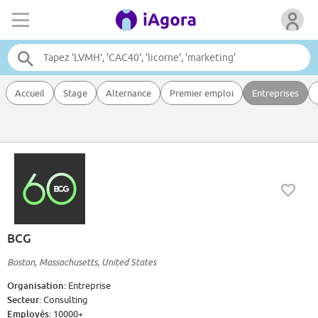
Accueil
Stage
Alternance
Premier emploi
Entreprises
BCG
Boston, Massachusetts, United States
Organisation:
Entreprise
Secteur:
Consulting
Employés:
10000+