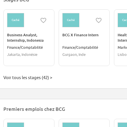
Caché
Caché
Cac
Business Analyst,
BCG X Finance Intern
Healt
Internship, Indonesia
Inter
Finance/Comptabilité
Finance/Comptabilité
Mark
Jakarta, Indonésie
Gurgaon, Inde
Lisbo
Voir tous les stages (42) >
Premiers emplois chez BCG