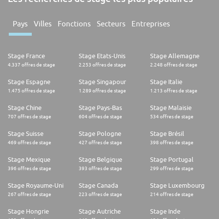
Pays
Villes
Fonctions
Secteurs
Entreprises
Stage France
Stage Etats-Unis
Stage Allemagne
4.337 offres de stage
2.253 offres de stage
2.248 offres de stage
Stage Espagne
Stage Singapour
Stage Italie
1.475 offres de stage
1.289 offres de stage
1.213 offres de stage
Stage Chine
Stage Pays-Bas
Stage Malaisie
707 offres de stage
604 offres de stage
534 offres de stage
Stage Suisse
Stage Pologne
Stage Brésil
469 offres de stage
427 offres de stage
398 offres de stage
Stage Mexique
Stage Belgique
Stage Portugal
396 offres de stage
393 offres de stage
299 offres de stage
Stage Royaume-Uni
Stage Canada
Stage Luxembourg
267 offres de stage
223 offres de stage
214 offres de stage
Stage Hongrie
Stage Autriche
Stage Inde