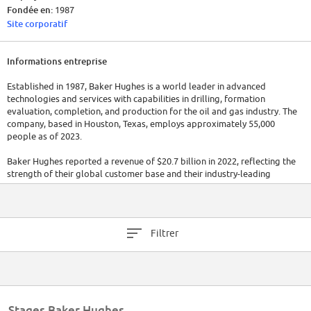
Fondée en:
1987
Site corporatif
Informations entreprise
Established in 1987, Baker Hughes is a world leader in advanced
technologies and services with capabilities in drilling, formation
evaluation, completion, and production for the oil and gas industry. The
company, based in Houston, Texas, employs approximately 55,000
people as of 2023.
Baker Hughes reported a revenue of $20.7 billion in 2022, reflecting the
strength of their global customer base and their industry-leading
technology portfolio.
Filtrer
Stages Baker Hughes