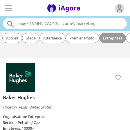
Accueil
Stage
Alternance
Premier emploi
Entreprises
Baker Hughes
Houston, Texas, United States
Organisation:
Entreprise
Secteur:
Pétrole / Gaz
Employés:
10000+