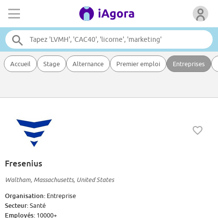
Accueil
Stage
Alternance
Premier emploi
Entreprises
Fresenius
Waltham, Massachusetts, United States
Organisation:
Entreprise
Secteur:
Santé
Employés:
10000+