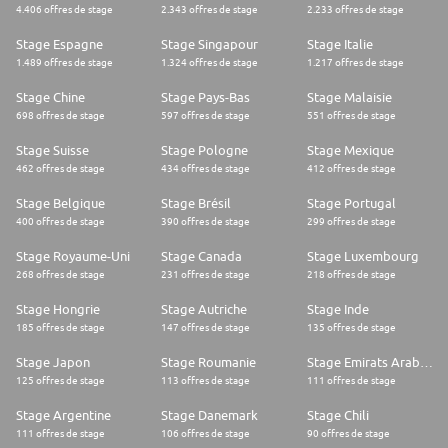
4.406 offres de stage
2.343 offres de stage
2.233 offres de stage
Stage Espagne
Stage Singapour
Stage Italie
1.489 offres de stage
1.324 offres de stage
1.217 offres de stage
Stage Chine
Stage Pays-Bas
Stage Malaisie
698 offres de stage
597 offres de stage
551 offres de stage
Stage Suisse
Stage Pologne
Stage Mexique
462 offres de stage
434 offres de stage
412 offres de stage
Stage Belgique
Stage Brésil
Stage Portugal
400 offres de stage
390 offres de stage
299 offres de stage
Stage Royaume-Uni
Stage Canada
Stage Luxembourg
268 offres de stage
231 offres de stage
218 offres de stage
Stage Hongrie
Stage Autriche
Stage Inde
185 offres de stage
147 offres de stage
135 offres de stage
Stage Japon
Stage Roumanie
Stage Emirats Arabes Unis
125 offres de stage
113 offres de stage
111 offres de stage
Stage Argentine
Stage Danemark
Stage Chili
111 offres de stage
106 offres de stage
90 offres de stage