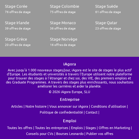
Stage Corée
Stage Colombie
Stage Suède
76 offres de stage
75 offres de stage
61 offres de stage
Stage Irlande
Stage Monaco
Stage Qatar
39 offres de stage
36 offres de stage
23 offres de stage
Stage Grèce
Stage Norvège
20 offres de stage
16 offres de stage
iAgora
Avec jusqu'à 1.000 nouveaux stages/jour, iAgora est le site de stages le plus actif
d'Europe. Les étudiants et universités à travers l'Europe utilisent notre plateforme
pour trouver des stages à l'étranger et chez soi, des VIE, des premiers emplois et
des Graduate Programmes. A travers des stages plus enrichissants, nous souhaitons
améliorer les carrières et aider la planète.
© 2026 iAgora Europa, SLU
Entreprise
Articles
Notre histoire
Vous annoncer sur iAgora
Conditions d'utilisation
Politique de confiedentialité
Contact
Emploi
Toutes les offres
Toutes les entreprises
Emplois
Stages
Offres en Marketing
Conseils pour CVs
Bourses Leonardo
Publier vos offres