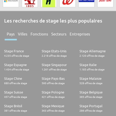
Les recherches de stage les plus populaires
Pays
Villes
Fonctions
Secteurs
Entreprises
Stage France
Stage Etats-Unis
Stage Allemagne
4.235 offres de stage
2.218 offres de stage
2.120 offres de stage
Stage Espagne
Stage Singapour
Stage Italie
1.434 offres de stage
1.261 offres de stage
1.185 offres de stage
Stage Chine
Stage Pays-Bas
Stage Malaisie
680 offres de stage
560 offres de stage
528 offres de stage
Stage Suisse
Stage Pologne
Stage Belgique
457 offres de stage
421 offres de stage
385 offres de stage
Stage Brésil
Stage Mexique
Stage Portugal
381 offres de stage
363 offres de stage
286 offres de stage