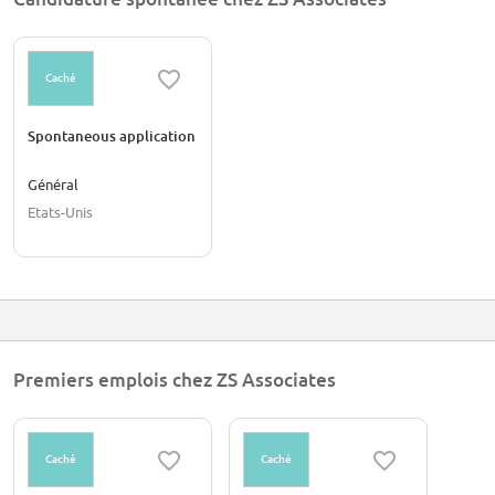
Caché
Spontaneous application
Général
Etats-Unis
Premiers emplois chez ZS Associates
Caché
Caché