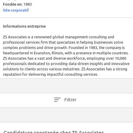
Fondée en:
1983
Site corporatif
Informations entreprise
ZS Associates is a renowned global management consulting and
professional services firm that specializes in helping businesses solve
complex problems and drive growth. Founded in 1983, the company is
headquartered in Evanston, Illinois, with a presence in multiple countries.
ZS Associates has a vast and diverse workforce, employing over 10,000
professionals dedicated to providing data-driven insights and innovative
solutions to clients across various industries. ZS Associates has a strong
reputation for delivering impactful consulting services.
Filtrer
Candidature spontanée chez ZS Associates