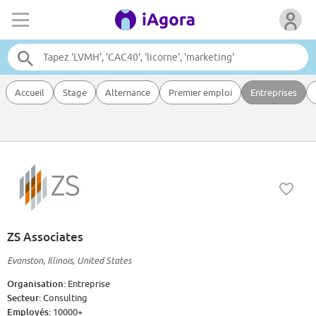
Accueil
Stage
Alternance
Premier emploi
Entreprises
ZS Associates
Evanston, Illinois, United States
Organisation:
Entreprise
Secteur:
Consulting
Employés:
10000+