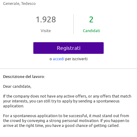
Generale, Tedesco
1.928
2
Visite
Candidati
Registrati
o
accedi
per iscriverti
Descrizione del lavoro:
Dear candidate,
If the company does not have any active offers, or any offers that match
your interests, you can still try to apply by sending a spontaneous
application.
For a spontaneous application to be successful, it must stand out from
the crowd by conveying a strong personal motivation. If you happen to
arrive at the right time, you have a good chance of getting called.
So here are some tips: