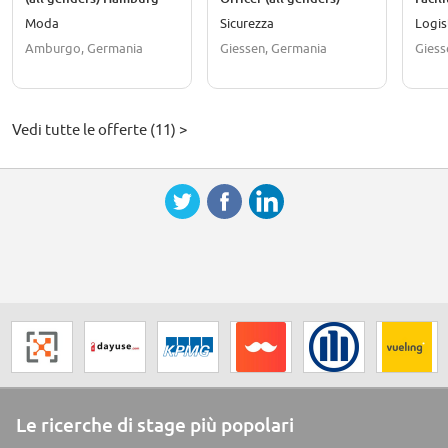
Moda
Sicurezza
Logis
Amburgo, Germania
Giessen, Germania
Giess
Vedi tutte le offerte (11) >
Le ricerche di stage più popolari