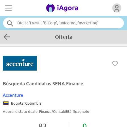
Offerta
Búsqueda Candidatos SENA Finance
Accenture
Bogota, Colombia
Apprendistato duale, Finanza/Contabilità, Spagnolo
83
0