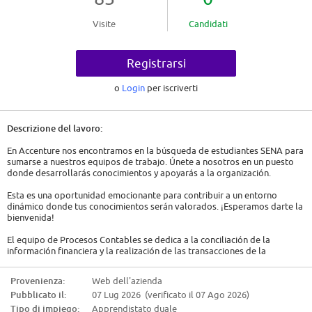
Visite
Candidati
Registrarsi
o
Login
per iscriverti
Descrizione del lavoro:
En Accenture nos encontramos en la búsqueda de estudiantes SENA para
sumarse a nuestros equipos de trabajo. Únete a nosotros en un puesto
donde desarrollarás conocimientos y apoyarás a la organización.
Esta es una oportunidad emocionante para contribuir a un entorno
dinámico donde tus conocimientos serán valorados. ¡Esperamos darte la
bienvenida!
El equipo de Procesos Contables se dedica a la conciliación de la
información financiera y la realización de las transacciones de la
compañía. Prepara los registros de entrada de datos para consolidar la
información y realizar revisiones de calidad y cumplimiento.
Provenienza:
Web dell'azienda
Pubblicato il:
07 Lug 2026 (verificato il 07 Ago 2026)
El equipo de Cuentas a Pagar se enfoca en facturación y el
procesamiento oportunos y precisos de las facturas, administrando
Tipo di impiego:
Apprendistato duale