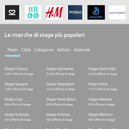
Le ricerche di stage più popolari
Paesi
Città
Categorie
Settori
Aziende
Stage Francia
Stage Germania
Stage Stati Uniti
4.407 offerte di stage
2.353 offerte di stage
2.234 offerte di stage
Stage Spagna
Stage Singapore
Stage Italia
1.487 offerte di stage
1.323 offerte di stage
1.217 offerte di stage
Stage Cina
Stage Paesi Bassi
Stage Malesia
694 offerte di stage
600 offerte di stage
550 offerte di stage
Stage Svizzera
Stage Polonia
Stage Messico
467 offerte di stage
435 offerte di stage
405 offerte di stage