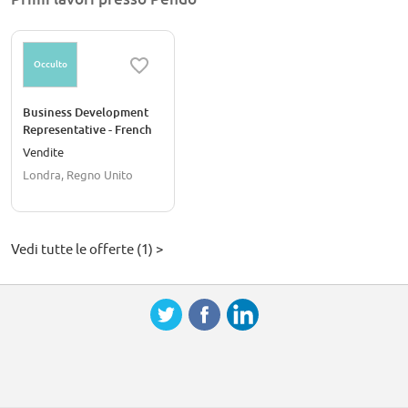
Occulto
Business Development
Representative - French
Markets
Vendite
Londra, Regno Unito
Vedi tutte le offerte (1) >