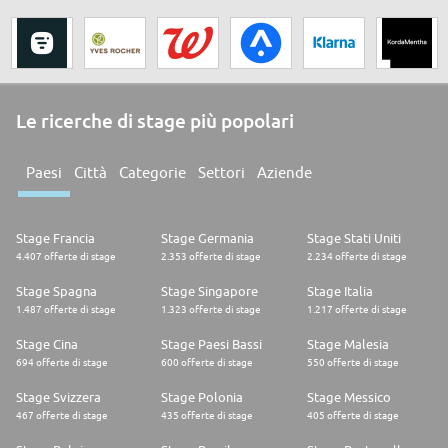
Le ricerche di stage più popolari
Paesi
Città
Categorie
Settori
Aziende
Stage Francia
Stage Germania
Stage Stati Uniti
4.407 offerte di stage
2.353 offerte di stage
2.234 offerte di stage
Stage Spagna
Stage Singapore
Stage Italia
1.487 offerte di stage
1.323 offerte di stage
1.217 offerte di stage
Stage Cina
Stage Paesi Bassi
Stage Malesia
694 offerte di stage
600 offerte di stage
550 offerte di stage
Stage Svizzera
Stage Polonia
Stage Messico
467 offerte di stage
435 offerte di stage
405 offerte di stage