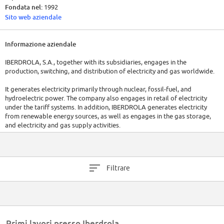
Fondata nel:
1992
Sito web aziendale
Informazione aziendale
IBERDROLA, S.A., together with its subsidiaries, engages in the
production, switching, and distribution of electricity and gas worldwide.
It generates electricity primarily through nuclear, fossil-fuel, and
hydroelectric power. The company also engages in retail of electricity
under the tariff systems. In addition, IBERDROLA generates electricity
from renewable energy sources, as well as engages in the gas storage,
and electricity and gas supply activities.
Filtrare
Primi lavori presso Iberdrola