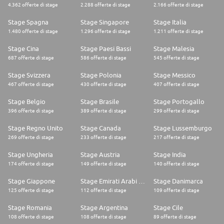
4.362 offerte di stage
2.288 offerte di stage
2.166 offerte di stage
Stage Spagna
Stage Singapore
Stage Italia
1.480 offerte di stage
1.296 offerte di stage
1.211 offerte di stage
Stage Cina
Stage Paesi Bassi
Stage Malesia
687 offerte di stage
586 offerte di stage
545 offerte di stage
Stage Svizzera
Stage Polonia
Stage Messico
467 offerte di stage
430 offerte di stage
407 offerte di stage
Stage Belgio
Stage Brasile
Stage Portogallo
396 offerte di stage
389 offerte di stage
299 offerte di stage
Stage Regno Unito
Stage Canada
Stage Lussemburgo
269 offerte di stage
233 offerte di stage
217 offerte di stage
Stage Ungheria
Stage Austria
Stage India
174 offerte di stage
149 offerte di stage
140 offerte di stage
Stage Giappone
Stage Emirati Arabi Uniti
Stage Danimarca
125 offerte di stage
112 offerte di stage
109 offerte di stage
Stage Romania
Stage Argentina
Stage Cile
108 offerte di stage
108 offerte di stage
89 offerte di stage