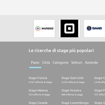
Le ricerche di stage più popolari
Paesi
Città
Categorie
Settori
Aziende
Stage Francia
Stage Stati Uniti
Stage 
4.337 offerte di stage
2.253 offerte di stage
2.248 offe
Stage Malesia
Stage Svizzera
Stage P
534 offerte di stage
469 offerte di stage
427 offert
Stage Canada
Stage Lussemburgo
Stage U