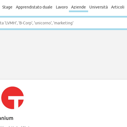
Stage
Apprendistato duale
Lavoro
Aziende
Università
Articoli
anium