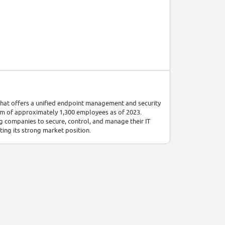
hat offers a unified endpoint management and security
am of approximately 1,300 employees as of 2023.
ng companies to secure, control, and manage their IT
cting its strong market position.