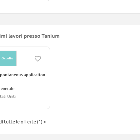
imi lavori presso Tanium
Occulto
pontaneous application
enerale
tati Uniti
i tutte le offerte (1) >