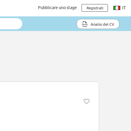
Pubblicare uno stage
IT
Registrati
Analisi del CV