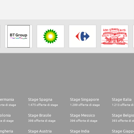
Germania
Stage Spagna
Stage Singapore
Stage Italia
rte di stage
1.475 offerte di stage
1.289 offerte di stage
1.213 offerte di
olonia
Stage Brasile
Stage Messico
Stage Belgi
e di stage
398 offerte di stage
396 offerte di stage
393 offerte di s
ngheria
Stage Austria
Stage India
Stage Giapp