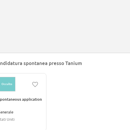
ndidatura spontanea presso Tanium
Occulto
pontaneous application
enerale
tati Uniti