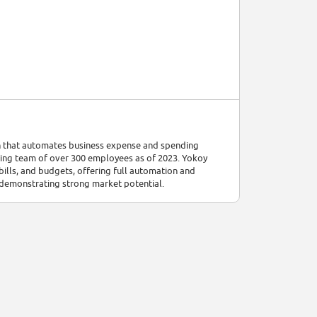
ion that automates business expense and spending
ing team of over 300 employees as of 2023. Yokoy
ills, and budgets, offering full automation and
, demonstrating strong market potential.