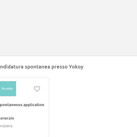
ndidatura spontanea presso Yokoy
Occulto
pontaneous application
enerale
vizzera