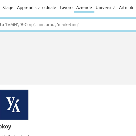
Stage
Apprendistato duale
Lavoro
Aziende
Università
Articoli
okoy