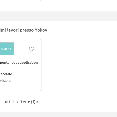
imi lavori presso Yokoy
Occulto
pontaneous application
enerale
vizzera
i tutte le offerte (1) >