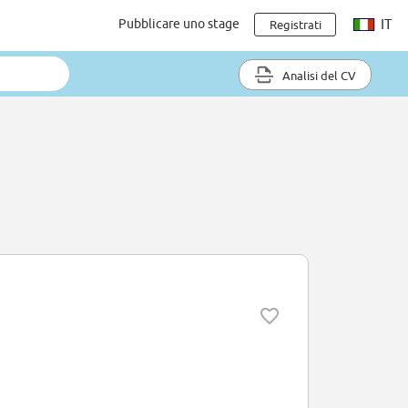
Pubblicare uno stage
IT
Registrati
Analisi del CV