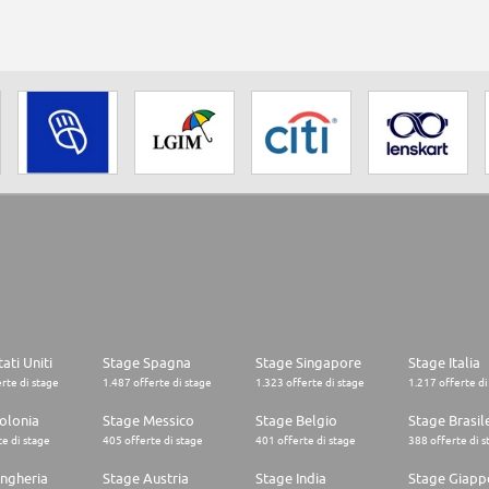
ati Uniti
Stage Spagna
Stage Singapore
Stage Italia
rte di stage
1.487 offerte di stage
1.323 offerte di stage
1.217 offerte di
olonia
Stage Messico
Stage Belgio
Stage Brasil
e di stage
405 offerte di stage
401 offerte di stage
388 offerte di s
ngheria
Stage Austria
Stage India
Stage Giapp