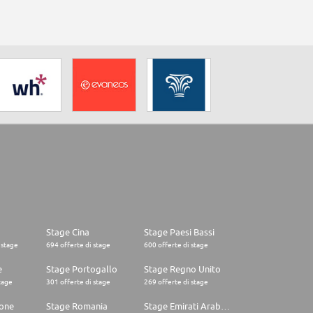
Stage Cina
Stage Paesi Bassi
 stage
694 offerte di stage
600 offerte di stage
e
Stage Portogallo
Stage Regno Unito
tage
301 offerte di stage
269 offerte di stage
one
Stage Romania
Stage Emirati Arabi Uniti