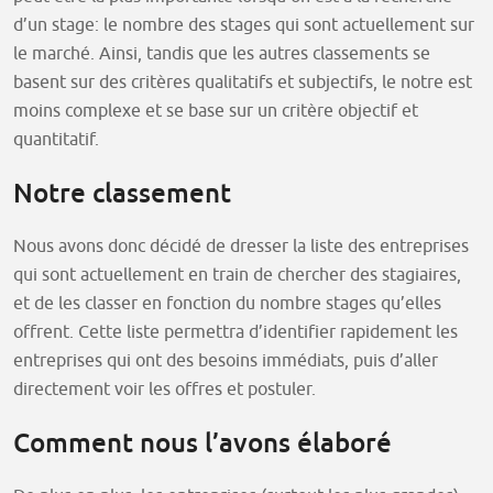
d’un stage: le nombre des stages qui sont actuellement sur
le marché. Ainsi, tandis que les autres classements se
basent sur des critères qualitatifs et subjectifs, le notre est
moins complexe et se base sur un critère objectif et
quantitatif.
Notre classement
Nous avons donc décidé de dresser la liste des entreprises
qui sont actuellement en train de chercher des stagiaires,
et de les classer en fonction du nombre stages qu’elles
offrent. Cette liste permettra d’identifier rapidement les
entreprises qui ont des besoins immédiats, puis d’aller
directement voir les offres et postuler.
Comment nous l’avons élaboré