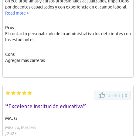
ofrece programas y cursos profesionales actualizados, impartidos
por docentes capacitados y con experiencia en el campo laboral,
Read more >
Pros
El contacto personalizado de lo administrativo los deficientes con
los estudiantes
Cons
Agregar más carreras
Useful |
0
“
”
Excelente institución educativa
MA. G
Mexico, Masters
, 2023