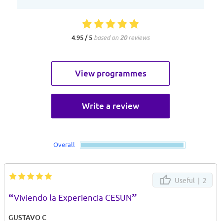
4.95 / 5
based on
20
reviews
View programmes
Write a review
Overall
Useful |
2
“
”
Viviendo la Experiencia CESUN
GUSTAVO C