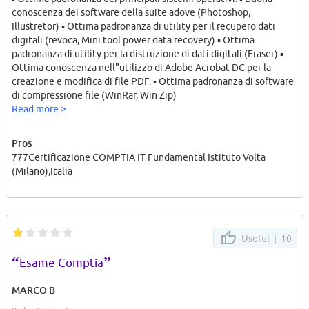
conoscenza dei software della suite adove (Photoshop,
Illustretor) ▪ Ottima padronanza di utility per il recupero dati
digitali (revoca, Mini tool power data recovery) ▪ Ottima
padronanza di utility per la distruzione di dati digitali (Eraser) ▪
Ottima conoscenza nell"utilizzo di Adobe Acrobat DC per la
creazione e modifica di file PDF. ▪ Ottima padronanza di software
di compressione file (WinRar, Win Zip)
Read more >
Pros
777Certificazione COMPTIA IT Fundamental Istituto Volta
(Milano),Italia
Useful |
10
“
”
Esame Comptia
MARCO B