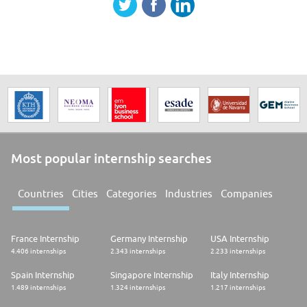
Most popular internship searches
Countries
Cities
Categories
Industries
Companies
France Internship
Germany Internship
USA Internship
4.406 internships
2.343 internships
2.233 internships
Spain Internship
Singapore Internship
Italy Internship
1.489 internships
1.324 internships
1.217 internships