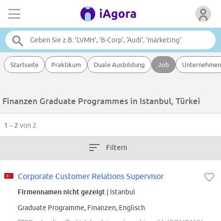
Startseite
Praktikum
Duale Ausbildung
Job
Unternehmen
Finanzen Graduate Programmes in Istanbul, Türkei
1 – 2
von 2
Filtern
Corporate Customer Relations Supervisor
Firmennamen nicht gezeigt
| Istanbul
Graduate Programme, Finanzen, Englisch