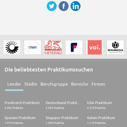
Die beliebtesten Praktikumssuchen
Länder
Städte
Berufsgruppe
Bereiche
Firmen
Frankreich Praktikum
Deutschland Praktikum
USA Praktikum
4.382 Praktika
2.263 Praktika
2.215 Praktika
Spanien Praktikum
Singapur Praktikum
Italien Praktikum
1.474 Praktika
1.300 Praktika
1.216 Praktika