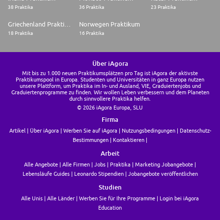
38 Praktika
36 Praktika
23 Praktika
Griechenland Praktikum
Norwegen Praktikum
18 Praktika
16 Praktika
Über iAgora
Mit bis zu 1.000 neuen Praktikumsplätzen pro Tag ist iAgora der aktivste
Praktikumspool in Europa. Studenten und Universitäten in ganz Europa nutzen
unsere Plattform, um Praktika im In- und Ausland, VIE, Graduiertenjobs und
Graduiertenprogramme zu finden. Wir wollen Leben verbessern und dem Planeten
durch sinnvollere Praktika helfen.
© 2026 iAgora Europa, SLU
Firma
Artikel
Über iAgora
Werben Sie auf iAgora
Nutzungsbedingungen
Datenschutz-
Bestimmungen
Kontaktieren
Arbeit
Alle Angebote
Alle Firmen
Jobs
Praktika
Marketing Jobangebote
Lebensläufe Guides
Leonardo Stipendien
Jobangebote veröffentlichen
Studien
Alle Unis
Alle Länder
Werben Sie für Ihre Programme
Login bei iAgora
Education