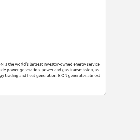
N is the world’s largest investor-owned energy service
clude power generation, power and gas transmission, as
rgy trading and heat generation. E.ON generates almost