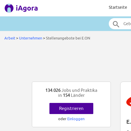
Startseite
Arbeit
>
Unternehmen
>
Stellenangebote bei E.ON
134.026
Jobs und Praktika
in
154
Länder
Registrieren
oder
Einloggen
E