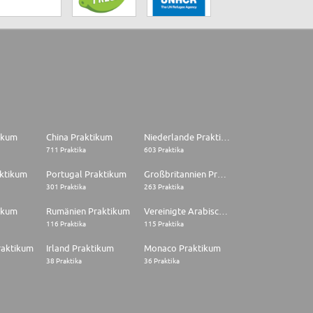
tikum
China Praktikum
Niederlande Praktikum
711 Praktika
603 Praktika
aktikum
Portugal Praktikum
Großbritannien Praktikum
301 Praktika
263 Praktika
ikum
Rumänien Praktikum
Vereinigte Arabische Emirate Praktikum
116 Praktika
115 Praktika
raktikum
Irland Praktikum
Monaco Praktikum
38 Praktika
36 Praktika