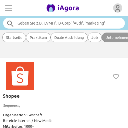
Startseite
Praktikum
Duale Ausbildung
Job
Unternehmen
Shopee
Singapore,
Organisation:
Geschäft
Bereich:
Internet / New Media
Mitarbeiter:
1000+