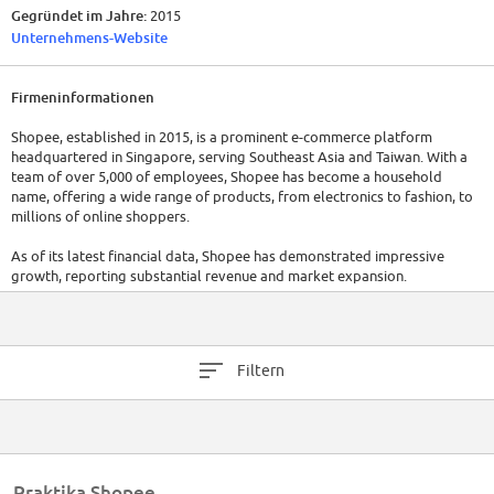
Gegründet im Jahre:
2015
Unternehmens-Website
Firmeninformationen
Shopee, established in 2015, is a prominent e-commerce platform
headquartered in Singapore, serving Southeast Asia and Taiwan. With a
team of over 5,000 of employees, Shopee has become a household
name, offering a wide range of products, from electronics to fashion, to
millions of online shoppers.
As of its latest financial data, Shopee has demonstrated impressive
growth, reporting substantial revenue and market expansion.
Filtern
Praktika Shopee