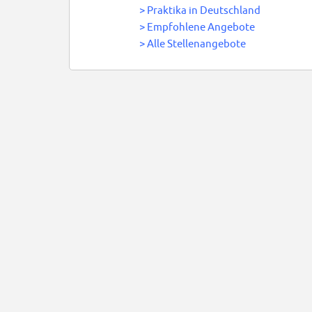
>
Praktika in Deutschland
>
Empfohlene Angebote
>
Alle Stellenangebote