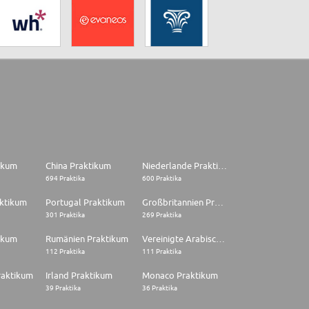
tikum
China Praktikum
Niederlande Praktikum
694 Praktika
600 Praktika
aktikum
Portugal Praktikum
Großbritannien Praktikum
301 Praktika
269 Praktika
ikum
Rumänien Praktikum
Vereinigte Arabische Emirate Praktikum
112 Praktika
111 Praktika
raktikum
Irland Praktikum
Monaco Praktikum
39 Praktika
36 Praktika