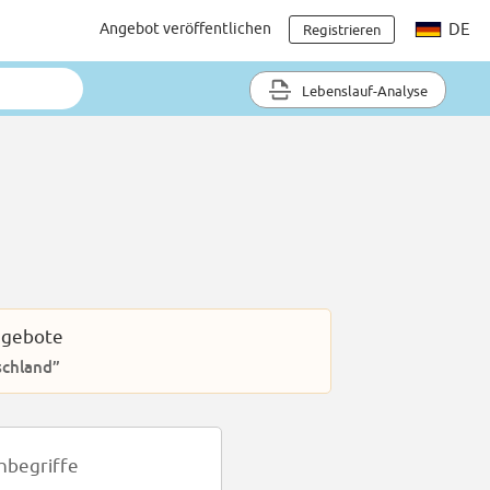
Angebot veröffentlichen
DE
Registrieren
Lebenslauf-Analyse
ngebote
schland”
hbegriffe