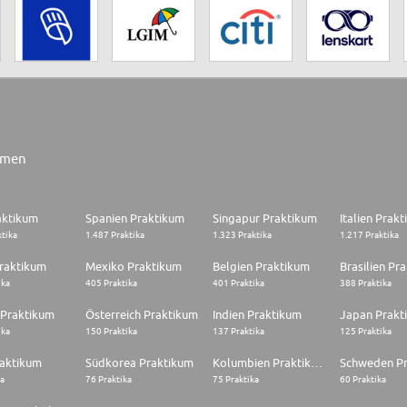
rmen
aktikum
Spanien Praktikum
Singapur Praktikum
Italien Prak
ktika
1.487 Praktika
1.323 Praktika
1.217 Praktika
raktikum
Mexiko Praktikum
Belgien Praktikum
Brasilien Pr
ika
405 Praktika
401 Praktika
388 Praktika
 Praktikum
Österreich Praktikum
Indien Praktikum
Japan Prakt
ika
150 Praktika
137 Praktika
125 Praktika
raktikum
Südkorea Praktikum
Kolumbien Praktikum
Schweden P
ka
76 Praktika
75 Praktika
60 Praktika