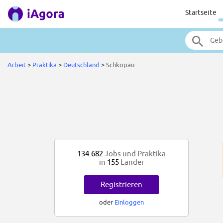
Startseite
Arbeit
>
Praktika
>
Deutschland
>
Schkopau
134.682
Jobs und Praktika
in
155
Länder
Registrieren
oder
Einloggen