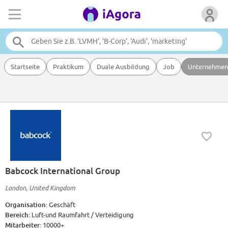
Startseite
Praktikum
Duale Ausbildung
Job
Unternehmen
Babcock International Group
London, United Kingdom
Organisation:
Geschäft
Bereich:
Luft-und Raumfahrt / Verteidigung
Mitarbeiter:
10000+