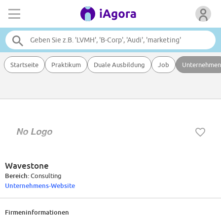
Startseite
Praktikum
Duale Ausbildung
Job
Unternehmen
Wavestone
Bereich:
Consulting
Unternehmens-Website
Firmeninformationen