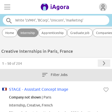
Home
Internship
Apprenticeship
Graduate job
Companie
Creative Internships in Paris, France
1 – 50
of 204
Filter Jobs
STAGE - Assistant Concept Image
Company not shown
| Paris
Internship, Creative, French