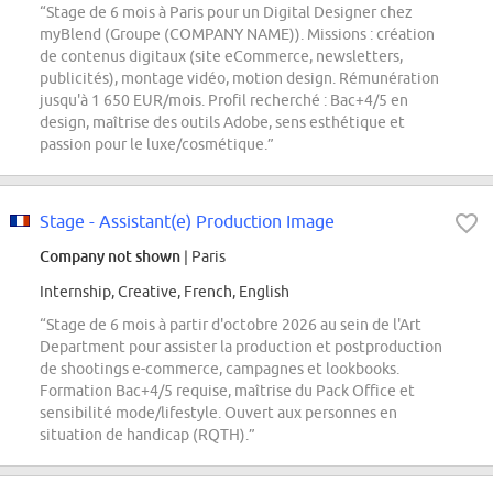
“Stage de 6 mois à Paris pour un Digital Designer chez
myBlend (Groupe (COMPANY NAME)). Missions : création
de contenus digitaux (site eCommerce, newsletters,
publicités), montage vidéo, motion design. Rémunération
jusqu'à 1 650 EUR/mois. Profil recherché : Bac+4/5 en
design, maîtrise des outils Adobe, sens esthétique et
passion pour le luxe/cosmétique.”
Stage - Assistant(e) Production Image
Company not shown
| Paris
Internship, Creative, French, English
“Stage de 6 mois à partir d'octobre 2026 au sein de l'Art
Department pour assister la production et postproduction
de shootings e-commerce, campagnes et lookbooks.
Formation Bac+4/5 requise, maîtrise du Pack Office et
sensibilité mode/lifestyle. Ouvert aux personnes en
situation de handicap (RQTH).”