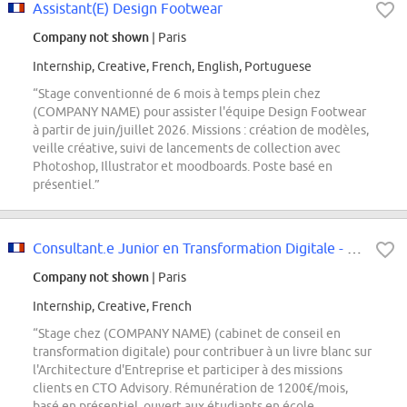
Assistant(E) Design Footwear
Company not shown
| Paris
Internship, Creative, French, English, Portuguese
“Stage conventionné de 6 mois à temps plein chez
(COMPANY NAME) pour assister l'équipe Design Footwear
à partir de juin/juillet 2026. Missions : création de modèles,
veille créative, suivi de lancements de collection avec
Photoshop, Illustrator et moodboards. Poste basé en
présentiel.”
Consultant.e Junior en Transformation Digitale - Boosting CTO - EA : Comment...
Company not shown
| Paris
Internship, Creative, French
“Stage chez (COMPANY NAME) (cabinet de conseil en
transformation digitale) pour contribuer à un livre blanc sur
l'Architecture d'Entreprise et participer à des missions
clients en CTO Advisory. Rémunération de 1200€/mois,
basé en présentiel, ouvert aux étudiants en école