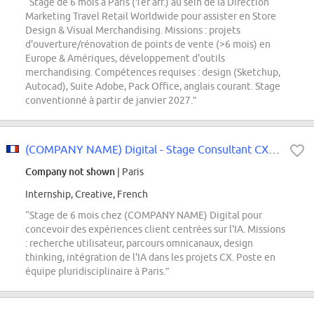
“Stage de 6 mois à Paris (1er arr.) au sein de la Direction
Marketing Travel Retail Worldwide pour assister en Store
Design & Visual Merchandising. Missions : projets
d'ouverture/rénovation de points de vente (>6 mois) en
Europe & Amériques, développement d'outils
merchandising. Compétences requises : design (Sketchup,
Autocad), Suite Adobe, Pack Office, anglais courant. Stage
conventionné à partir de janvier 2027.”
(COMPANY NAME) Digital - Stage Consultant CX / Service Design - F/H
Company not shown
| Paris
Internship, Creative, French
“Stage de 6 mois chez (COMPANY NAME) Digital pour
concevoir des expériences client centrées sur l'IA. Missions
: recherche utilisateur, parcours omnicanaux, design
thinking, intégration de l'IA dans les projets CX. Poste en
équipe pluridisciplinaire à Paris.”