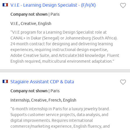
V.I.E - Learning Design Specialist - (F/H/X)
Company not shown
| Paris
V.I.E., Creative, English
“V.I.E program for a Learning Design Specialist role at
CANAL+ in Dakar (Senegal) or Johannesburg (South Africa).
24-month contract for designing and delivering learning
experiences, requiring instructional design expertise,
Adobe Creative Suite, and Articulate360 knowledge. Fluent
English required, multicultural environment adaptation.”
Stagiaire Assistant CDP & Data
Company not shown
| Paris
Internship, Creative, French, English
“6-month internship in Paris for a luxury jewelry brand.
Supports customer service projects, data analysis, and
digital improvements. Requires international
commerce/marketing experience, English fluency, and