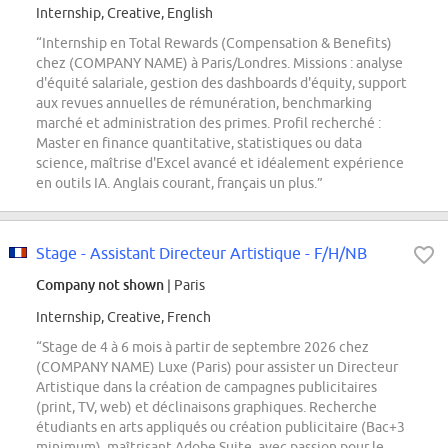
Internship, Creative, English
“Internship en Total Rewards (Compensation & Benefits)
chez (COMPANY NAME) à Paris/Londres. Missions : analyse
d'équité salariale, gestion des dashboards d'équity, support
aux revues annuelles de rémunération, benchmarking
marché et administration des primes. Profil recherché :
Master en finance quantitative, statistiques ou data
science, maîtrise d'Excel avancé et idéalement expérience
en outils IA. Anglais courant, français un plus.”
Stage - Assistant Directeur Artistique - F/H/NB
Company not shown
| Paris
Internship, Creative, French
“Stage de 4 à 6 mois à partir de septembre 2026 chez
(COMPANY NAME) Luxe (Paris) pour assister un Directeur
Artistique dans la création de campagnes publicitaires
(print, TV, web) et déclinaisons graphiques. Recherche
étudiants en arts appliqués ou création publicitaire (Bac+3
minimum), maîtrisant Adobe Suite, avec passion pour le