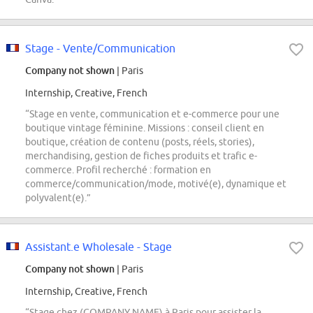
Stage - Vente/Communication
Company not shown
| Paris
Internship, Creative, French
“Stage en vente, communication et e-commerce pour une
boutique vintage féminine. Missions : conseil client en
boutique, création de contenu (posts, réels, stories),
merchandising, gestion de fiches produits et trafic e-
commerce. Profil recherché : formation en
commerce/communication/mode, motivé(e), dynamique et
polyvalent(e).”
Assistant.e Wholesale - Stage
Company not shown
| Paris
Internship, Creative, French
“Stage chez (COMPANY NAME) à Paris pour assister la