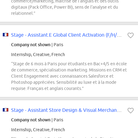
commerce/marketing, maîtrise de l'anglais et des outils
digitaux (Pack Office, Power BI), sens de l'analyse et du
relationnel.”
Stage - Assistant.E Global Client Activation (F/H/X) - Janvier 2027
Company not shown
| Paris
Internship, Creative, French
“Stage de 6 mois à Paris pour étudiants en Bac+4/5 en école
de commerce, spécialisation marketing. Missions en CRM et
Client Engagement avec connaissances Salesforce et
Photoshop appréciées. Sensibilité au luxe et à la mode
requise. Français et anglais courants.”
Stage - Assistant Store Design & Visual Merchandising (Travel Retail Worldwide)
Company not shown
| Paris
Internship, Creative, French