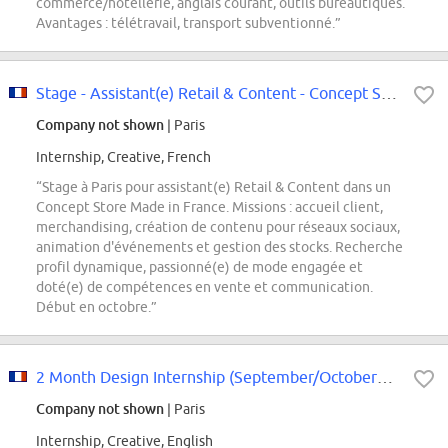
commerce/hôtellerie, anglais courant, outils bureautiques.
Avantages : télétravail, transport subventionné.”
Stage - Assistant(e) Retail & Content - Concept Store Made in France
Company not shown
| Paris
Internship, Creative, French
“Stage à Paris pour assistant(e) Retail & Content dans un
Concept Store Made in France. Missions : accueil client,
merchandising, création de contenu pour réseaux sociaux,
animation d'événements et gestion des stocks. Recherche
profil dynamique, passionné(e) de mode engagée et
doté(e) de compétences en vente et communication.
Début en octobre.”
2 Month Design Internship (September/October2026)
Company not shown
| Paris
Internship, Creative, English