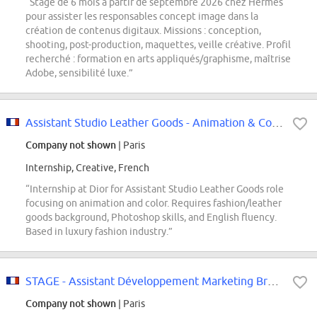
“Stage de 6 mois à partir de septembre 2026 chez Hermès
pour assister les responsables concept image dans la
création de contenus digitaux. Missions : conception,
shooting, post-production, maquettes, veille créative. Profil
recherché : formation en arts appliqués/graphisme, maîtrise
Adobe, sensibilité luxe.”
Assistant Studio Leather Goods - Animation & Couleurs F/H - Internship
Company not shown
| Paris
Internship, Creative, French
“Internship at Dior for Assistant Studio Leather Goods role
focusing on animation and color. Requires fashion/leather
goods background, Photoshop skills, and English fluency.
Based in luxury fashion industry.”
STAGE - Assistant Développement Marketing Brand Animation
Company not shown
| Paris