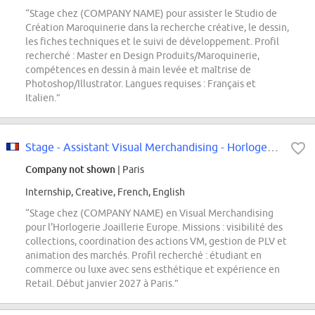
“Stage chez (COMPANY NAME) pour assister le Studio de
Création Maroquinerie dans la recherche créative, le dessin,
les fiches techniques et le suivi de développement. Profil
recherché : Master en Design Produits/Maroquinerie,
compétences en dessin à main levée et maîtrise de
Photoshop/Illustrator. Langues requises : Français et
Italien.”
Stage - Assistant Visual Merchandising - Horlogerie Joaillerie EUROPE - Janvi...
Company not shown
| Paris
Internship, Creative, French, English
“Stage chez (COMPANY NAME) en Visual Merchandising
pour l'Horlogerie Joaillerie Europe. Missions : visibilité des
collections, coordination des actions VM, gestion de PLV et
animation des marchés. Profil recherché : étudiant en
commerce ou luxe avec sens esthétique et expérience en
Retail. Début janvier 2027 à Paris.”