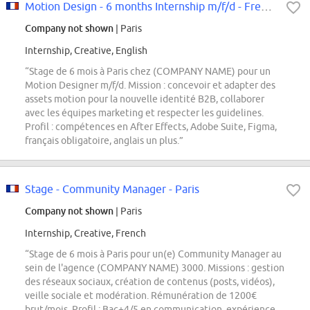
Motion Design - 6 months Internship m/f/d - French speaking mandatory
Company not shown
| Paris
Internship, Creative, English
“Stage de 6 mois à Paris chez (COMPANY NAME) pour un
Motion Designer m/f/d. Mission : concevoir et adapter des
assets motion pour la nouvelle identité B2B, collaborer
avec les équipes marketing et respecter les guidelines.
Profil : compétences en After Effects, Adobe Suite, Figma,
français obligatoire, anglais un plus.”
Stage - Community Manager - Paris
Company not shown
| Paris
Internship, Creative, French
“Stage de 6 mois à Paris pour un(e) Community Manager au
sein de l'agence (COMPANY NAME) 3000. Missions : gestion
des réseaux sociaux, création de contenus (posts, vidéos),
veille sociale et modération. Rémunération de 1200€
brut/mois. Profil : Bac+4/5 en communication, expérience