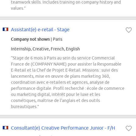
teamwork skills. Includes training on company history and
values.”
Assistant(e) e-retail - Stage
Company not shown
| Paris
Internship, Creative, French, English
“Stage de 6 mois à Paris au sein du service Commercial
France de (COMPANY NAME) pour assister la Responsable
E-Retail et la Chef de Projet E-Retail. Missions : suivi des
lancements, mise en œuvre de plans marketing 360,
coordination avec e-retailers et agences, analyse de
performance digitale. Profil recherché : école de commerce
ou marketing digital, intérêt pour le luxe et les
cosmétiques, maîtrise de l'anglais et des outils
bureautiques.”
Consultant(e) Creative Performance Junior - F/H