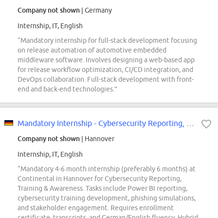
Company not shown
| Germany
Internship, IT, English
“Mandatory internship for full-stack development focusing
on release automation of automotive embedded
middleware software. Involves designing a web-based app
for release workflow optimization, CI/CD integration, and
DevOps collaboration. Full-stack development with front-
end and back-end technologies.”
Mandatory Internship - Cybersecurity Reporting, Training & Awareness - REF98629N
Company not shown
| Hannover
Internship, IT, English
“Mandatory 4-6 month internship (preferably 6 months) at
Continental in Hannover for Cybersecurity Reporting,
Training & Awareness. Tasks include Power BI reporting,
cybersecurity training development, phishing simulations,
and stakeholder engagement. Requires enrollment
certificate, transcripts, and German/English fluency. Hybrid