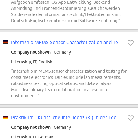
Aufgaben umfassen iOS-App-Entwicklung, Backend-
Anbindung und Frontend-Optimierung. Gesucht werden
Studierende der Informationstechnik/Elektrotechnik mit
Deutsch-/Englischkenntnissen und Software-Erfahrung.”
Internship MEMS Sensor Characterization and Testing
Company not shown
| Germany
Internship, IT, English
“Internship in MEMS sensor characterization and testing for
consumer electronics. Duties include lab measurements,
robustness testing, optical setups, and data analysis.
Multidisciplinary team collaboration in a research
environment.”
Praktikum - Künstliche Intelligenz (KI) in der Technischen Entwicklung (w/m/d)
Company not shown
| Germany
Internship, IT, German