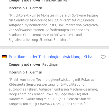
Company not shown
| Frankfurt am Main
Internship, IT, German
“Pflichtpraktikum (6 Monate) im Bereich Software Testing
für Condition Monitoring bei (COMPANY NAME) Energy.
Aufgaben: systematische Tests, Dokumentation, Vergleich
von Softwareversionen. Anforderungen: technisches
Studium, Grundkenntnisse in Softwaretests und
Signalverarbeitung. Standort Frankfurt.”
Praktikum in der Technologieentwicklung - KI-basierte Sensorauswertung
Company not shown
| Reutlingen
Internship, IT, German
“Praktikum in der Technologieentwicklung mit Fokus auf
KI-basierte Sensorauswertung für E-Mobilität und
autonomes Fahren. Aufgaben umfassen Machine-Learning,
Deep-Learning (TensorFlow Lite, Edge Impulse) und
Hardware-Evaluierung mit ESP32/ESP-Sensair-Shuttle.
Kooperation mit (COMPANY NAME) und Espressif.”