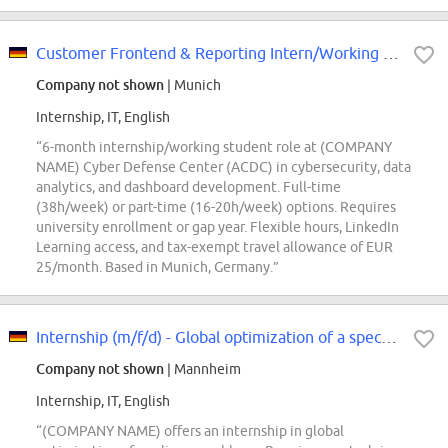
Customer Frontend & Reporting Intern/Working Student - (COMPANY NAME) Cyber...
Company not shown
| Munich
Internship, IT, English
“6-month internship/working student role at (COMPANY
NAME) Cyber Defense Center (ACDC) in cybersecurity, data
analytics, and dashboard development. Full-time
(38h/week) or part-time (16-20h/week) options. Requires
university enrollment or gap year. Flexible hours, LinkedIn
Learning access, and tax-exempt travel allowance of EUR
25/month. Based in Munich, Germany.”
Internship (m/f/d) - Global optimization of a specific nonlinear optimization...
Company not shown
| Mannheim
Internship, IT, English
“(COMPANY NAME) offers an internship in global