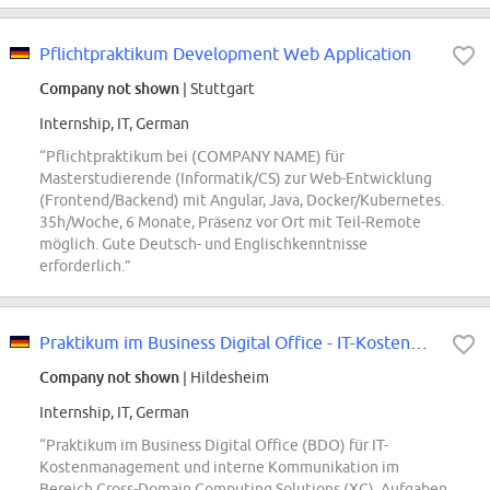
Pflichtpraktikum Development Web Application
Company not shown
| Stuttgart
Internship, IT, German
“Pflichtpraktikum bei (COMPANY NAME) für
Masterstudierende (Informatik/CS) zur Web-Entwicklung
(Frontend/Backend) mit Angular, Java, Docker/Kubernetes.
35h/Woche, 6 Monate, Präsenz vor Ort mit Teil-Remote
möglich. Gute Deutsch- und Englischkenntnisse
erforderlich.”
Praktikum im Business Digital Office - IT-Kostenmanagement und Interne Kommun...
Company not shown
| Hildesheim
Internship, IT, German
“Praktikum im Business Digital Office (BDO) für IT-
Kostenmanagement und interne Kommunikation im
Bereich Cross-Domain Computing Solutions (XC). Aufgaben