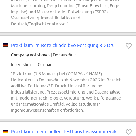
Machine Learning, Deep Learning (TensorFlow Lite, Edge
Impulse) und Mikrocontroller-Entwicklung (ESP32).
Voraussetzung: Immatrikulation und
Deutsch/Englischkenntnisse.”
Praktikum im Bereich additive Fertigung 3D Druck (d/m/w)
Company not shown
| Donauwörth
Internship, IT, German
“Praktikum (3-6 Monate) bei (COMPANY NAME)
Helicopters in Donauwörth ab November 2026 im Bereich
additive Fertigung/3D-Druck. Unterstützung bei
Industrialisierung, Prozessoptimierung und Datenanalyse
mit moderner Technologie. Vergütung, Work-Life-Balance
und internationales Umfeld. Vollzeitstudium in
Ingenieurwissenschaften erforderlich.”
Praktikum im virtuellen Testhaus Insasseninteraktions- und Infotainmentsystem...