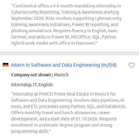
“Continental offers a 4-6 month mandatory internship in
Cybersecurity Reporting, Training & Awareness starting
September 2026. Role involves supporting cybersecurity
training, awareness initiatives, Power BI reporting, and
phishing simulations. Requires fluency in English, basic
German, and skills in Power BI, MS Office, SQL, Python.
Hybrid work model with office in Hannover.”
Intern in Software and Data Engineering (m/f/d)
Company not shown
| Munich
Internship, IT, English
“Internship at PIMCO Prime Real Estate in Munich for
Software and Data Engineering. Involves data pipelines, AI
tools, and ETL processes using Python, SQL, and Databricks.
Offers monthly travel and lunch allowances, career
development, and a start date of 01.10.2026. Requires
enrollment in a relevant degree program and strong
programming skills.”