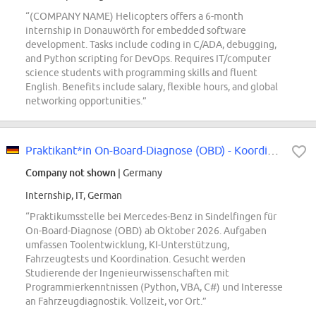
“(COMPANY NAME) Helicopters offers a 6-month
internship in Donauwörth for embedded software
development. Tasks include coding in C/ADA, debugging,
and Python scripting for DevOps. Requires IT/computer
science students with programming skills and fluent
English. Benefits include salary, flexible hours, and global
networking opportunities.”
Praktikant*in On-Board-Diagnose (OBD) - Koordination und Toolentwicklung
Company not shown
| Germany
Internship, IT, German
“Praktikumsstelle bei Mercedes-Benz in Sindelfingen für
On-Board-Diagnose (OBD) ab Oktober 2026. Aufgaben
umfassen Toolentwicklung, KI-Unterstützung,
Fahrzeugtests und Koordination. Gesucht werden
Studierende der Ingenieurwissenschaften mit
Programmierkenntnissen (Python, VBA, C#) und Interesse
an Fahrzeugdiagnostik. Vollzeit, vor Ort.”