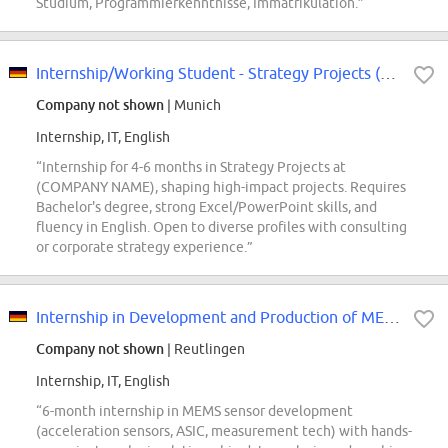
Studium, Programmierkenntnisse, Immatrikulation.”
Internship/Working Student - Strategy Projects (f/m/div)
Company not shown
| Munich
Internship, IT, English
“Internship for 4-6 months in Strategy Projects at
(COMPANY NAME), shaping high-impact projects. Requires
Bachelor's degree, strong Excel/PowerPoint skills, and
fluency in English. Open to diverse profiles with consulting
or corporate strategy experience.”
Internship in Development and Production of MEMS Sensors
Company not shown
| Reutlingen
Internship, IT, English
“6-month internship in MEMS sensor development
(acceleration sensors, ASIC, measurement tech) with hands-