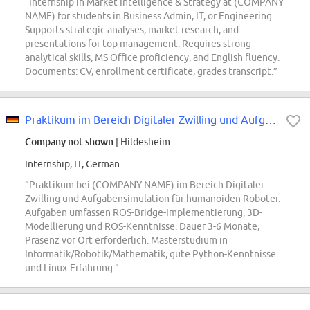
“Internship in Market Intelligence & Strategy at (COMPANY
NAME) for students in Business Admin, IT, or Engineering.
Supports strategic analyses, market research, and
presentations for top management. Requires strong
analytical skills, MS Office proficiency, and English fluency.
Documents: CV, enrollment certificate, grades transcript.”
Praktikum im Bereich Digitaler Zwilling und Aufgabensimulation für einen...
Company not shown
| Hildesheim
Internship, IT, German
“Praktikum bei (COMPANY NAME) im Bereich Digitaler
Zwilling und Aufgabensimulation für humanoiden Roboter.
Aufgaben umfassen ROS-Bridge-Implementierung, 3D-
Modellierung und ROS-Kenntnisse. Dauer 3-6 Monate,
Präsenz vor Ort erforderlich. Masterstudium in
Informatik/Robotik/Mathematik, gute Python-Kenntnisse
und Linux-Erfahrung.”