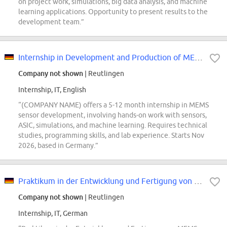
on project work, simulations, big data analysis, and machine
learning applications. Opportunity to present results to the
development team.”
Internship in Development and Production of MEMS Sensors
Company not shown
| Reutlingen
Internship, IT, English
“(COMPANY NAME) offers a 5-12 month internship in MEMS
sensor development, involving hands-on work with sensors,
ASIC, simulations, and machine learning. Requires technical
studies, programming skills, and lab experience. Starts Nov
2026, based in Germany.”
Praktikum in der Entwicklung und Fertigung von MEMS Sensoren
Company not shown
| Reutlingen
Internship, IT, German