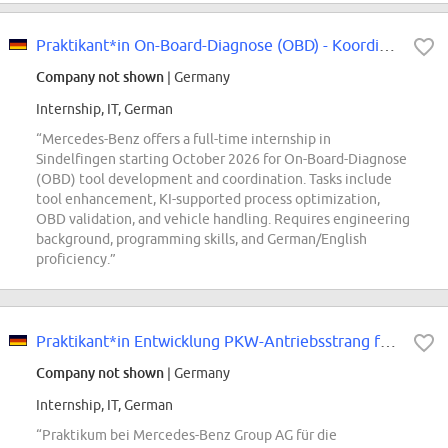
Praktikant*in On-Board-Diagnose (OBD) - Koordination und Toolentwicklung
Company not shown
| Germany
Internship, IT, German
“Mercedes-Benz offers a full-time internship in
Sindelfingen starting October 2026 for On-Board-Diagnose
(OBD) tool development and coordination. Tasks include
tool enhancement, KI-supported process optimization,
OBD validation, and vehicle handling. Requires engineering
background, programming skills, and German/English
proficiency.”
Praktikant*in Entwicklung PKW-Antriebsstrang für Hybrid- und Elektrofahrzeuge
Company not shown
| Germany
Internship, IT, German
“Praktikum bei Mercedes-Benz Group AG für die