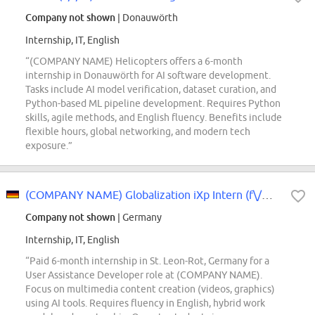
Company not shown
| Donauwörth
Internship, IT, English
“(COMPANY NAME) Helicopters offers a 6-month
internship in Donauwörth for AI software development.
Tasks include AI model verification, dataset curation, and
Python-based ML pipeline development. Requires Python
skills, agile methods, and English fluency. Benefits include
flexible hours, global networking, and modern tech
exposure.”
(COMPANY NAME) Globalization iXp Intern (f\/m\/d) - User Assistance Developer
Company not shown
| Germany
Internship, IT, English
“Paid 6-month internship in St. Leon-Rot, Germany for a
User Assistance Developer role at (COMPANY NAME).
Focus on multimedia content creation (videos, graphics)
using AI tools. Requires fluency in English, hybrid work