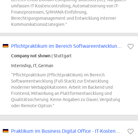
umfassen IT-Kostencontrolling, Automatisierung von IT-
Finanzprozessen, S/4HANA-Einführung,
Berechtigungsmanagement und Entwicklung interner
Kommunikationsstrategien.”
Pflichtpraktikum im Bereich Softwareentwicklung (Full-Stack)
Company not shown
| Stuttgart
Internship, IT, German
“Pflichtpraktikum (Pflichtpraktikum) im Bereich
Softwareentwicklung (Full-Stack) zur Entwicklung
moderner Webapplikationen. Arbeit im Backend und
Frontend, Mitwirkung an Plattformentwicklung und
Qualitätssicherung. Keine Angaben zu Dauer, Vergütung
oder Remote-Option.”
Praktikum im Business Digital Office - IT-Kostenmanagement und Interne Kommun...