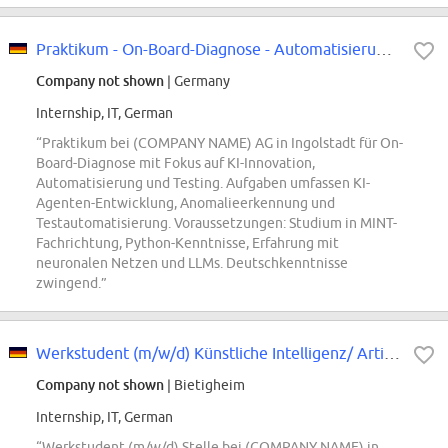
Praktikum - On-Board-Diagnose - Automatisierung, Testing & KI-Innovation (w/m/d)
Company not shown
| Germany
Internship, IT, German
“Praktikum bei (COMPANY NAME) AG in Ingolstadt für On-
Board-Diagnose mit Fokus auf KI-Innovation,
Automatisierung und Testing. Aufgaben umfassen KI-
Agenten-Entwicklung, Anomalieerkennung und
Testautomatisierung. Voraussetzungen: Studium in MINT-
Fachrichtung, Python-Kenntnisse, Erfahrung mit
neuronalen Netzen und LLMs. Deutschkenntnisse
zwingend.”
Werkstudent (m/w/d) Künstliche Intelligenz/ Artificial Intelligence
Company not shown
| Bietigheim
Internship, IT, German
“Werkstudent (m/w/d) Stelle bei (COMPANY NAME) in