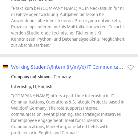
“Praktikum bei (COMPANY NAME) AG in Neckarsulm für KI
in Fahrzeugentwicklung. Aufgaben umfassen KI-
Anwendungsfälle identifizieren, Prototypen entwickeln,
Prozesse optimieren und als Multiplikator wirken. Gesucht
werden Studierende technischer Fächer mit KI-
Kenntnissen, Python- und Datenanalyse-Skills. Möglichkeit
zur Abschlussarbeit.”
Working Student\/Intern (f\/m\/d) IT Communications, Operations & Strategic...
Company not shown
| Germany
Internship, IT, English
“(COMPANY NAME) offers a part-time internship in IT
Communications, Operations & Strategic Projects based in
Walldorf, Germany. The role supports internal
communication, event planning, and strategic initiatives
for employee engagement. Ideal for students in
Communications, Marketing, or related fields with
proficiency in English and German.”