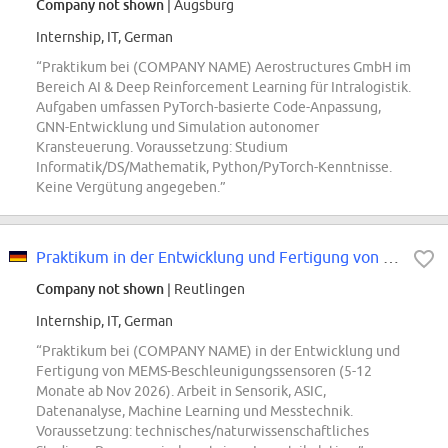
Company not shown
| Augsburg
Internship, IT, German
“Praktikum bei (COMPANY NAME) Aerostructures GmbH im
Bereich AI & Deep Reinforcement Learning für Intralogistik.
Aufgaben umfassen PyTorch-basierte Code-Anpassung,
GNN-Entwicklung und Simulation autonomer
Kransteuerung. Voraussetzung: Studium
Informatik/DS/Mathematik, Python/PyTorch-Kenntnisse.
Keine Vergütung angegeben.”
Praktikum in der Entwicklung und Fertigung von MEMS Sensoren
Company not shown
| Reutlingen
Internship, IT, German
“Praktikum bei (COMPANY NAME) in der Entwicklung und
Fertigung von MEMS-Beschleunigungssensoren (5-12
Monate ab Nov 2026). Arbeit in Sensorik, ASIC,
Datenanalyse, Machine Learning und Messtechnik.
Voraussetzung: technisches/naturwissenschaftliches