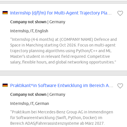
Internship (d/f/m) for Multi-Agent Trajectory Planning
Company not shown
| Germany
Internship, IT, English
“Internship (4-6 months) at (COMPANY NAME) Defence and
Space in Manching starting Oct 2026. Focus on multi-agent
trajectory planning algorithms using Python/C++ and ML.
Master's student in relevant field required. Competitive
salary, flexible hours, and global networking opportunities.”
Praktikant*in Software Entwicklung im Bereich ADAS/Fahrerassistenzsysteme
Company not shown
| Germany
Internship, IT, German
“Praktikum bei Mercedes-Benz Group AG in Immendingen
für Softwareentwicklung (Swift, Python, Docker) im
Bereich ADAS/Fahrerassistenzsysteme ab März 2027.