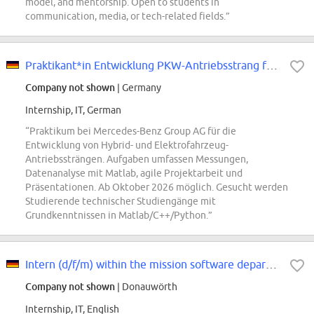
model, and mentorship. Open to students in
communication, media, or tech-related fields.”
Praktikant*in Entwicklung PKW-Antriebsstrang für Hybrid- und Elektrofahrzeuge
Company not shown
| Germany
Internship, IT, German
“Praktikum bei Mercedes-Benz Group AG für die
Entwicklung von Hybrid- und Elektrofahrzeug-
Antriebssträngen. Aufgaben umfassen Messungen,
Datenanalyse mit Matlab, agile Projektarbeit und
Präsentationen. Ab Oktober 2026 möglich. Gesucht werden
Studierende technischer Studiengänge mit
Grundkenntnissen in Matlab/C++/Python.”
Intern (d/f/m) within the mission software department
Company not shown
| Donauwörth
Internship, IT, English