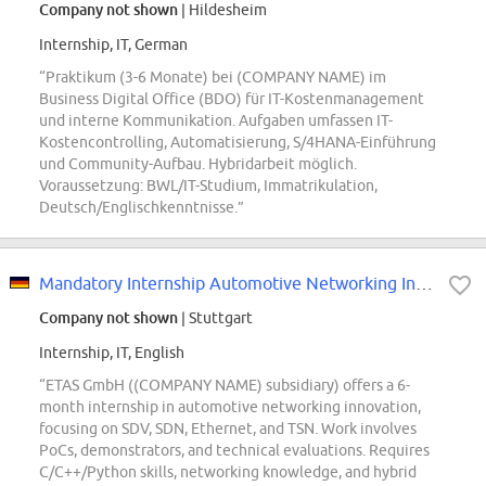
Company not shown
| Hildesheim
Internship, IT, German
“Praktikum (3-6 Monate) bei (COMPANY NAME) im
Business Digital Office (BDO) für IT-Kostenmanagement
und interne Kommunikation. Aufgaben umfassen IT-
Kostencontrolling, Automatisierung, S/4HANA-Einführung
und Community-Aufbau. Hybridarbeit möglich.
Voraussetzung: BWL/IT-Studium, Immatrikulation,
Deutsch/Englischkenntnisse.”
Mandatory Internship Automotive Networking Innovation & Software-Defined...
Company not shown
| Stuttgart
Internship, IT, English
“ETAS GmbH ((COMPANY NAME) subsidiary) offers a 6-
month internship in automotive networking innovation,
focusing on SDV, SDN, Ethernet, and TSN. Work involves
PoCs, demonstrators, and technical evaluations. Requires
C/C++/Python skills, networking knowledge, and hybrid