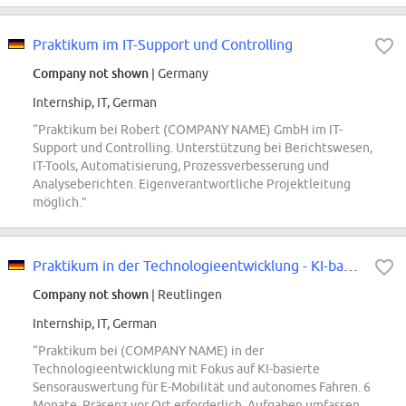
Praktikum im IT-Support und Controlling
Company not shown
| Germany
Internship, IT, German
“Praktikum bei Robert (COMPANY NAME) GmbH im IT-
Support und Controlling. Unterstützung bei Berichtswesen,
IT-Tools, Automatisierung, Prozessverbesserung und
Analyseberichten. Eigenverantwortliche Projektleitung
möglich.”
Praktikum in der Technologieentwicklung - KI-basierte Sensorauswertung
Company not shown
| Reutlingen
Internship, IT, German
“Praktikum bei (COMPANY NAME) in der
Technologieentwicklung mit Fokus auf KI-basierte
Sensorauswertung für E-Mobilität und autonomes Fahren. 6
Monate, Präsenz vor Ort erforderlich. Aufgaben umfassen