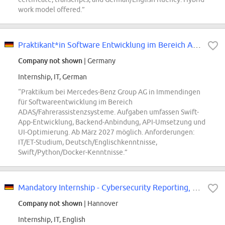
work model offered.”
Praktikant*in Software Entwicklung im Bereich ADAS/Fahrerassistenzsysteme
Company not shown
| Germany
Internship, IT, German
“Praktikum bei Mercedes-Benz Group AG in Immendingen
für Softwareentwicklung im Bereich
ADAS/Fahrerassistenzsysteme. Aufgaben umfassen Swift-
App-Entwicklung, Backend-Anbindung, API-Umsetzung und
UI-Optimierung. Ab März 2027 möglich. Anforderungen:
IT/ET-Studium, Deutsch/Englischkenntnisse,
Swift/Python/Docker-Kenntnisse.”
Mandatory Internship - Cybersecurity Reporting, Training & Awareness - REF98629N
Company not shown
| Hannover
Internship, IT, English