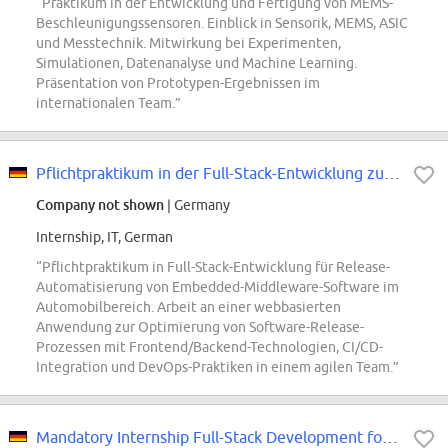
“Praktikum in der Entwicklung und Fertigung von MEMS-
Beschleunigungssensoren. Einblick in Sensorik, MEMS, ASIC
und Messtechnik. Mitwirkung bei Experimenten,
Simulationen, Datenanalyse und Machine Learning.
Präsentation von Prototypen-Ergebnissen im
internationalen Team.”
Pflichtpraktikum in der Full-Stack-Entwicklung zur Release-Automatisierung...
Company not shown
| Germany
Internship, IT, German
“Pflichtpraktikum in Full-Stack-Entwicklung für Release-
Automatisierung von Embedded-Middleware-Software im
Automobilbereich. Arbeit an einer webbasierten
Anwendung zur Optimierung von Software-Release-
Prozessen mit Frontend/Backend-Technologien, CI/CD-
Integration und DevOps-Praktiken in einem agilen Team.”
Mandatory Internship Full-Stack Development for Release Automation of Automot...