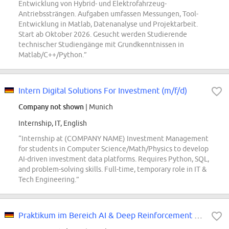
Entwicklung von Hybrid- und Elektrofahrzeug-
Antriebssträngen. Aufgaben umfassen Messungen, Tool-
Entwicklung in Matlab, Datenanalyse und Projektarbeit.
Start ab Oktober 2026. Gesucht werden Studierende
technischer Studiengänge mit Grundkenntnissen in
Matlab/C++/Python.”
Intern Digital Solutions For Investment (m/f/d)
Company not shown
| Munich
Internship, IT, English
“Internship at (COMPANY NAME) Investment Management
for students in Computer Science/Math/Physics to develop
AI-driven investment data platforms. Requires Python, SQL,
and problem-solving skills. Full-time, temporary role in IT &
Tech Engineering.”
Praktikum im Bereich AI & Deep Reinforcement Learning in der Intralogistik d/m/w