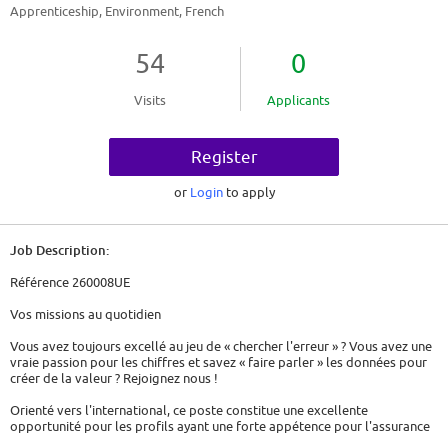
Apprenticeship, Environment, French
54
0
Visits
Applicants
Register
or
Login
to apply
Job Description:
Référence 260008UE
Vos missions au quotidien
Vous avez toujours excellé au jeu de « chercher l'erreur » ? Vous avez une
vraie passion pour les chiffres et savez « faire parler » les données pour
créer de la valeur ? Rejoignez nous !
Orienté vers l'international, ce poste constitue une excellente
opportunité pour les profils ayant une forte appétence pour l'assurance
vie et la retraite, souhaitant se familiariser avec la norme comptable