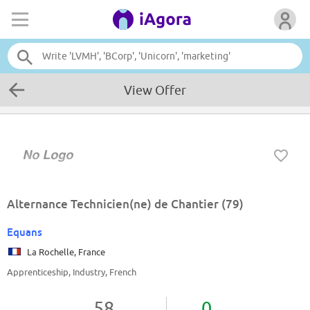
View Offer
Alternance Technicien(ne) de Chantier (79)
Equans
La Rochelle, France
Apprenticeship, Industry, French
58
0