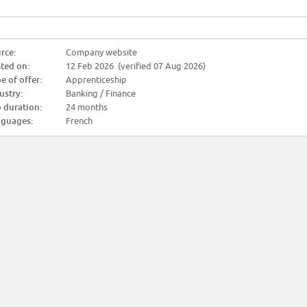
rce:
Company website
ted on:
12 Feb 2026 (verified 07 Aug 2026)
e of offer:
Apprenticeship
ustry:
Banking / Finance
 duration:
24 months
guages:
French