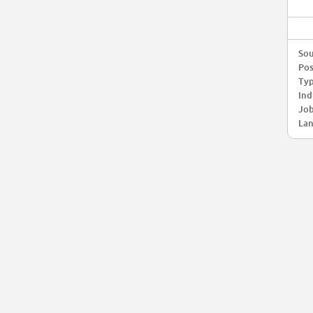
Sou
Pos
Typ
Ind
Job
Lan