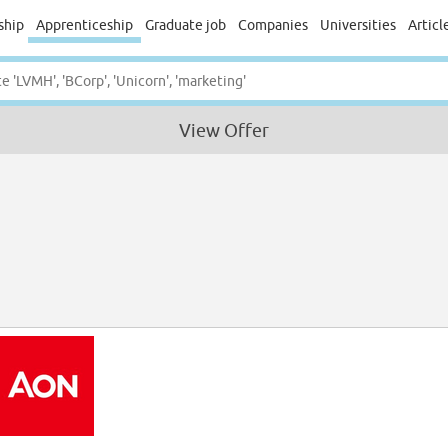
ship
Apprenticeship
Graduate job
Companies
Universities
Articl
View Offer