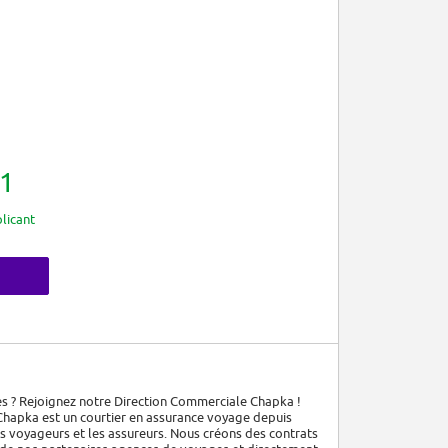
1
licant
s ? Rejoignez notre Direction Commerciale Chapka !
Chapka est un courtier en assurance voyage depuis
les voyageurs et les assureurs. Nous créons des contrats