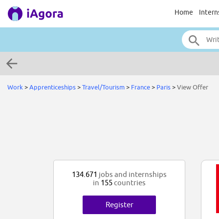
Home
Intern
Work
>
Apprenticeships
>
Travel/Tourism
>
France
>
Paris
>
View Offer
134.671
jobs and internships
in
155
countries
Register