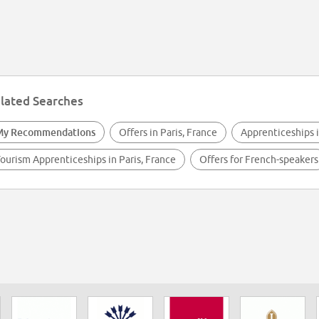
lated Searches
My Recommendations
Offers in Paris, France
Apprenticeships 
ourism Apprenticeships in Paris, France
Offers for French-speakers