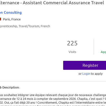
lternance - Assistant Commercial Assurance Travel
n Consulting
Paris, France
prenticeship, Travel/Tourism, French
225
Visits
App
Register
or
Login
to apply
b Description:
us souhaitez intégrer une équipe relevant chaque jour de nouveaux challenge
ternance de 12 à 24 mois à compter de septembre 2026. Chapka, c'est quoi ? 
02. Oui, ça fait déjà 20 ans ! Concrètement, Chapka est l'intermédiaire entre 