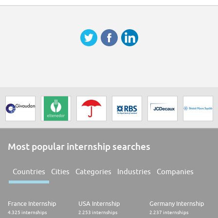
de handicap pour nos opportunités d'emploi
Most popular internship searches
Countries
Cities
Categories
Industries
Companies
France Internship
USA Internship
Germany Internship
4.325 internships
2.253 internships
2.237 internships