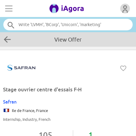
View Offer
Stage ouvrier centre d'essais F-H
Safran
Ile de France, France
Internship, Industry, French
105
1