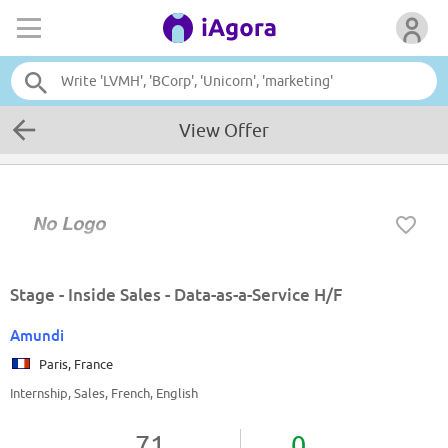
View Offer
Stage - Inside Sales - Data-as-a-Service H/F
Amundi
Paris, France
Internship, Sales, French, English
71
0