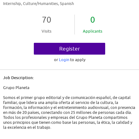
Internship, Culture/Humanities, Spanish
70
0
Visits
Applicants
Register
or
Login
to apply
Job Description:
Grupo Planeta
Somos el primer grupo editorial y de comunicación español, de capital
familiar, que lidera una amplia oferta al servicio de la cultura, la
formación, la información y el entretenimiento audiovisual, con presencia
en más de 20 países, conectando con 25 millones de personas cada día.
Todos los profesionales y empresas del Grupo Planeta compartimos
unos principios que tienen como base las personas, la ética, la calidad y
la excelencia en el trabajo.
¡Te invitamos a conocernos!