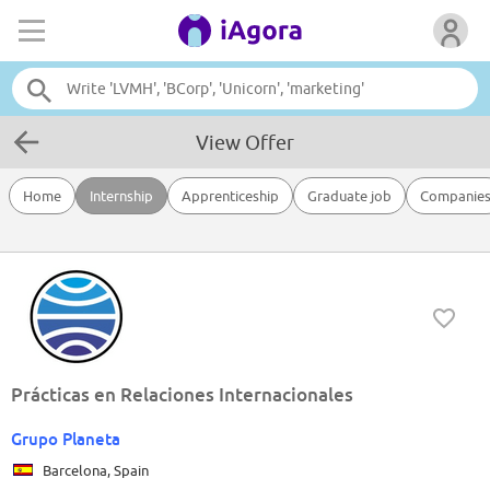
View Offer
Home
Internship
Apprenticeship
Graduate job
Companie
Prácticas en Relaciones Internacionales
Grupo Planeta
Barcelona, Spain