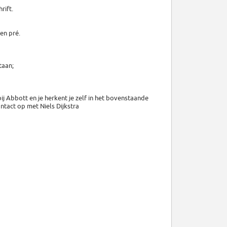
rift.
en pré.
taan;
bij Abbott en je herkent je zelf in het bovenstaande
ontact op met Niels Dijkstra