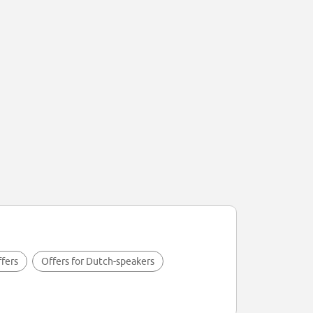
fers
Offers for Dutch-speakers