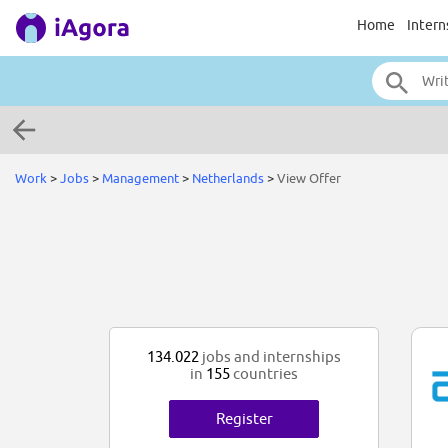
Home
Intern
Work
>
Jobs
>
Management
>
Netherlands
>
View Offer
134.022
jobs and internships
in
155
countries
Register