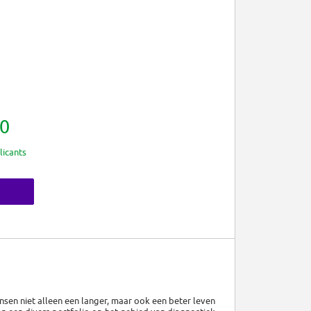
0
licants
sen niet alleen een langer, maar ook een beter leven