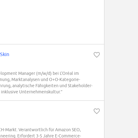
Skin
velopment Manager (m/w/d) bei L'Oréal im
anung, Marktanalysen und O+O-Kategorie-
ahrung, analytische Fähigkeiten und Stakeholder-
inklusive Unternehmenskultur.”
CH-Markt. Verantwortlich für Amazon SEO,
neering. Erfordert 3-5 Jahre E-Commerce-