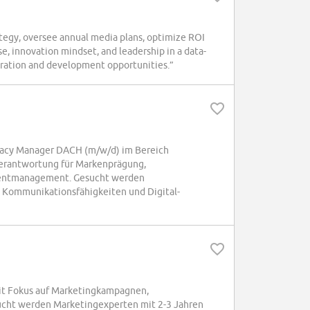
tegy, oversee annual media plans, optimize ROI
se, innovation mindset, and leadership in a data-
ration and development opportunities.”
vocacy Manager DACH (m/w/d) im Bereich
Verantwortung für Markenprägung,
entmanagement. Gesucht werden
 Kommunikationsfähigkeiten und Digital-
mit Fokus auf Marketingkampagnen,
cht werden Marketingexperten mit 2-3 Jahren