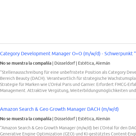
Category Development Manager O+O (m/w/d) - Schwerpunkt "
No se muestra la compañía
| Düsseldorf
|
Estética, Alemán
“Stellenausschreibung für eine unbefristete Position als Category De
Bereich Beauty (DACH). Verantwortlich für strategische Wachstumspl
Strategie für Marken wie L'Oréal Paris und Garnier. Erfordert FMCG-Erf
Management. Attraktive Vergütung, Weiterbildungsmöglichkeiten und 
Amazon Search & Geo Growth Manager DACH (m/w/d)
No se muestra la compañía
| Düsseldorf
|
Estética, Alemán
“Amazon Search & Geo Growth Manager (m/w/d) bei L'Oréal für den DA
Generative Engine Optimization (GEO) und KI-gestütztes Content-Engi