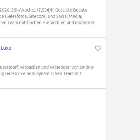
r 2026. 20h/Woche, 17,53€/h. Gestalte Beauty
e (Salesforce, Sitecore) und Social Media,
chen Team mit flachen Hierarchien und moderner
l Luxe
n Düsseldorf. Verpacken und Versenden von Online-
ätigkeiten in einem dynamischen Team mit