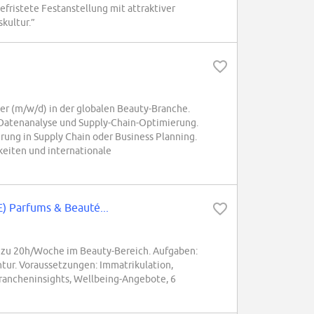
efristete Festanstellung mit attraktiver
kultur.”
er (m/w/d) in der globalen Beauty-Branche.
atenanalyse und Supply-Chain-Optimierung.
rung in Supply Chain oder Business Planning.
eiten und internationale
 Parfums & Beauté...
 zu 20h/Woche im Beauty-Bereich. Aufgaben:
ntur. Voraussetzungen: Immatrikulation,
Brancheninsights, Wellbeing-Angebote, 6