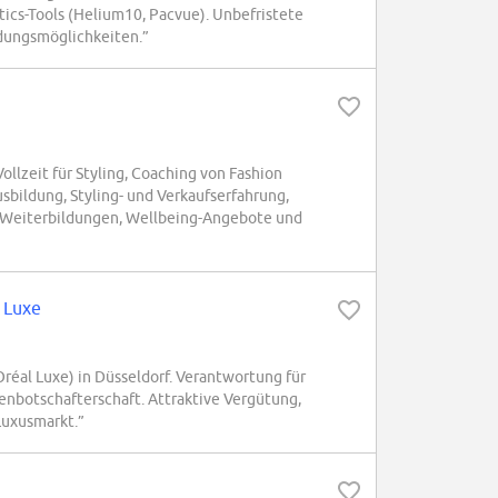
tics-Tools (Helium10, Pacvue). Unbefristete
dungsmöglichkeiten.”
llzeit für Styling, Coaching von Fashion
bildung, Styling- und Verkaufserfahrung,
r, Weiterbildungen, Wellbeing-Angebote und
l Luxe
'Oréal Luxe) in Düsseldorf. Verantwortung für
nbotschafterschaft. Attraktive Vergütung,
uxusmarkt.”