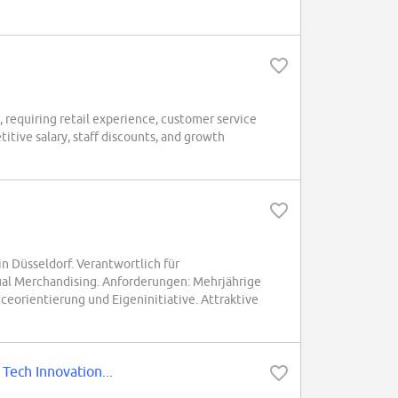
requiring retail experience, customer service
itive salary, staff discounts, and growth
in Düsseldorf. Verantwortlich für
ual Merchandising. Anforderungen: Mehrjährige
iceorientierung und Eigeninitiative. Attraktive
Tech Innovation...