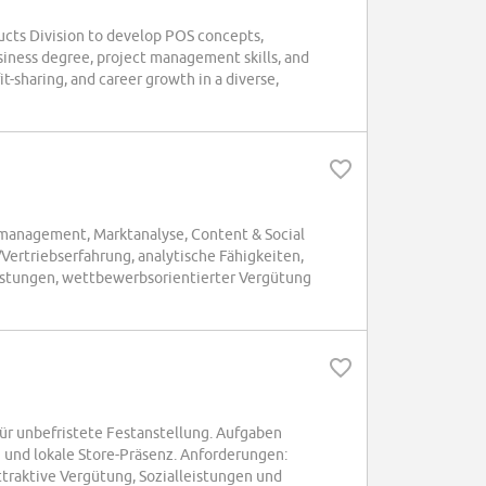
ucts Division to develop POS concepts,
usiness degree, project management skills, and
-sharing, and career growth in a diverse,
ktmanagement, Marktanalyse, Content & Social
ertriebserfahrung, analytische Fähigkeiten,
eistungen, wettbewerbsorientierter Vergütung
für unbefristete Festanstellung. Aufgaben
und lokale Store-Präsenz. Anforderungen:
ttraktive Vergütung, Sozialleistungen und