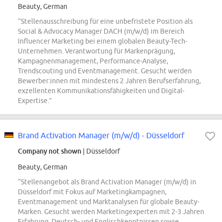
Beauty, German
“Stellenausschreibung für eine unbefristete Position als
Social & Advocacy Manager DACH (m/w/d) im Bereich
Influencer Marketing bei einem globalen Beauty-Tech-
Unternehmen. Verantwortung für Markenprägung,
Kampagnenmanagement, Performance-Analyse,
Trendscouting und Eventmanagement. Gesucht werden
Bewerber:innen mit mindestens 2 Jahren Berufserfahrung,
exzellenten Kommunikationsfähigkeiten und Digital-
Expertise.”
Brand Activation Manager (m/w/d) - Düsseldorf
Company not shown
| Düsseldorf
Beauty, German
“Stellenangebot als Brand Activation Manager (m/w/d) in
Düsseldorf mit Fokus auf Marketingkampagnen,
Eventmanagement und Marktanalysen für globale Beauty-
Marken. Gesucht werden Marketingexperten mit 2-3 Jahren
Erfahrung, Deutsch- und Englischkenntnissen sowie