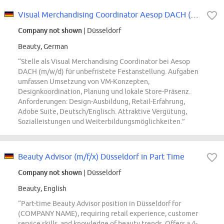
Visual Merchandising Coordinator Aesop DACH (m/w/d)
Company not shown
| Düsseldorf
Beauty, German
“Stelle als Visual Merchandising Coordinator bei Aesop
DACH (m/w/d) für unbefristete Festanstellung. Aufgaben
umfassen Umsetzung von VM-Konzepten,
Designkoordination, Planung und lokale Store-Präsenz.
Anforderungen: Design-Ausbildung, Retail-Erfahrung,
Adobe Suite, Deutsch/Englisch. Attraktive Vergütung,
Sozialleistungen und Weiterbildungsmöglichkeiten.”
Beauty Advisor (m/f/x) Düsseldorf in Part Time
Company not shown
| Düsseldorf
Beauty, English
“Part-time Beauty Advisor position in Düsseldorf for
(COMPANY NAME), requiring retail experience, customer
service skills, and knowledge of beauty trends. Offers a 4-