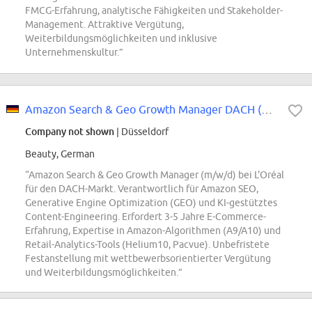
FMCG-Erfahrung, analytische Fähigkeiten und Stakeholder-
Management. Attraktive Vergütung,
Weiterbildungsmöglichkeiten und inklusive
Unternehmenskultur.”
Amazon Search & Geo Growth Manager DACH (m/w/d)
Company not shown
| Düsseldorf
Beauty, German
“Amazon Search & Geo Growth Manager (m/w/d) bei L'Oréal
für den DACH-Markt. Verantwortlich für Amazon SEO,
Generative Engine Optimization (GEO) und KI-gestütztes
Content-Engineering. Erfordert 3-5 Jahre E-Commerce-
Erfahrung, Expertise in Amazon-Algorithmen (A9/A10) und
Retail-Analytics-Tools (Helium10, Pacvue). Unbefristete
Festanstellung mit wettbewerbsorientierter Vergütung
und Weiterbildungsmöglichkeiten.”