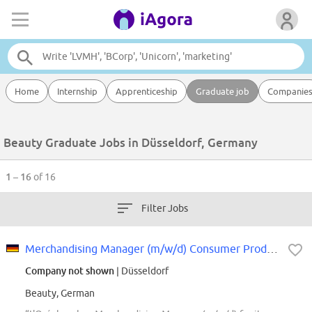
Home
Internship
Apprenticeship
Graduate job
Companie
Beauty Graduate Jobs in Düsseldorf, Germany
1 – 16
of 16
Filter Jobs
Merchandising Manager (m/w/d) Consumer Products Division
Company not shown
| Düsseldorf
Beauty, German