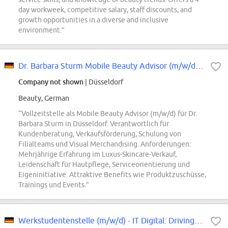
day workweek, competitive salary, staff discounts, and
growth opportunities in a diverse and inclusive
environment.”
Dr. Barbara Sturm Mobile Beauty Advisor (m/w/d) Düsseldorf
Company not shown
| Düsseldorf
Beauty, German
“Vollzeitstelle als Mobile Beauty Advisor (m/w/d) für Dr.
Barbara Sturm in Düsseldorf. Verantwortlich für
Kundenberatung, Verkaufsförderung, Schulung von
Filialteams und Visual Merchandising. Anforderungen:
Mehrjährige Erfahrung im Luxus-Skincare-Verkauf,
Leidenschaft für Hautpflege, Serviceorientierung und
Eigeninitiative. Attraktive Benefits wie Produktzuschüsse,
Trainings und Events.”
Werkstudentenstelle (m/w/d) - IT Digital: Driving DACH Beauty Tech Innovation...