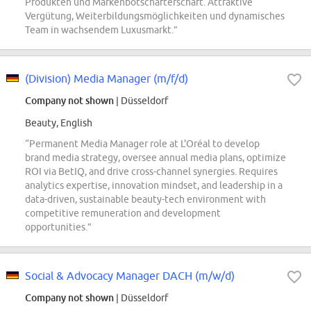
Produkten und Markenbotschafterschaft. Attraktive
Vergütung, Weiterbildungsmöglichkeiten und dynamisches
Team in wachsendem Luxusmarkt.”
(Division) Media Manager (m/f/d)
Company not shown
| Düsseldorf
Beauty, English
“Permanent Media Manager role at L'Oréal to develop
brand media strategy, oversee annual media plans, optimize
ROI via BetIQ, and drive cross-channel synergies. Requires
analytics expertise, innovation mindset, and leadership in a
data-driven, sustainable beauty-tech environment with
competitive remuneration and development
opportunities.”
Social & Advocacy Manager DACH (m/w/d)
Company not shown
| Düsseldorf