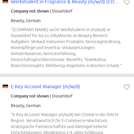
Werkstudent:in Fragrance & Beauty (m/w/d) (COMPANY NAME) Parfums & Beauté...
Company not shown
| Düsseldorf
Beauty, German
“(COMPANY NAME) sucht Werkstudent:in (m/w/d) in
Düsseldorf für bis zu 20h/Woche im Beauty-Bereich.
Aufgaben: Verkauf exklusiver Produkte, Servicegestaltung,
Warenpflege und Inventur. Voraussetzungen:
Immatrikulation, Serviceerfahrung,
Deutsch/Englischkenntnisse. Benefits: Teamkultur,
Brancheninsights, Wellbeing-Angebote, 6 Wochen Urlaub.”
E-Key Account Manager (m/w/d)
Company not shown
| Düsseldorf
Beauty, German
“E-Key Account Manager (m/w/d) bei L'Oréal in der DACH-
Region. Verantwortlich für E-Commerce-Wachstum,
strategische Partnerschaften und datengetriebene
Entscheidungen. Mindestens 2-4 Jahre Erfahrung