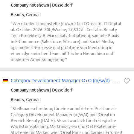
Company not shown
| Düsseldorf
Beauty, German
“Werkstudent:innenstelle (m/w/d) bei L'Oréal für IT Digital
ab Oktober 2026. 20h/Woche, 17,53€/h. Gestalte Beauty
Tech-Projekte (z.B. Marktplatz-Initiativen), sammle Praxis
in E-Commerce (Salesforce, Sitecore) und Social Media,
optimiere IT-Prozesse und profitiere von Mentoring in
einem dynamischen Team mit flachen Hierarchien und
moderner Arbeitsumgebung.”
Category Development Manager O+O (m/w/d) - Schwerpunkt "Skin
Company not shown
| Düsseldorf
Beauty, German
“Stellenausschreibung für eine unbefristete Position als
Category Development Manager (m/w/d) bei L'Oréal im
Bereich Beauty (DACH). Verantwortlich für strategische
Wachstumsplanung, Marktanalysen und O+O-Kategorie-
Strategie für Marken wie L'Oréal Paris und Garnier. Erfordert