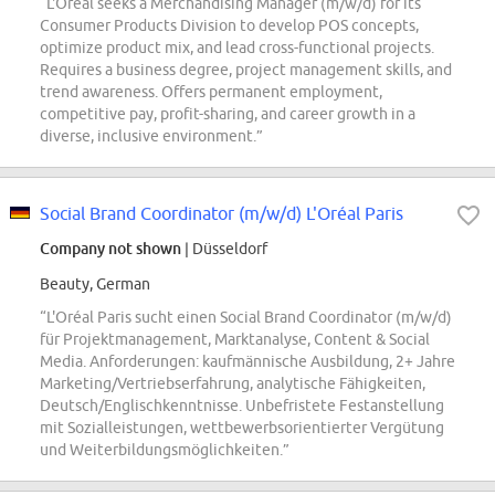
“L'Oréal seeks a Merchandising Manager (m/w/d) for its
Consumer Products Division to develop POS concepts,
optimize product mix, and lead cross-functional projects.
Requires a business degree, project management skills, and
trend awareness. Offers permanent employment,
competitive pay, profit-sharing, and career growth in a
diverse, inclusive environment.”
Social Brand Coordinator (m/w/d) L'Oréal Paris
Company not shown
| Düsseldorf
Beauty, German
“L'Oréal Paris sucht einen Social Brand Coordinator (m/w/d)
für Projektmanagement, Marktanalyse, Content & Social
Media. Anforderungen: kaufmännische Ausbildung, 2+ Jahre
Marketing/Vertriebserfahrung, analytische Fähigkeiten,
Deutsch/Englischkenntnisse. Unbefristete Festanstellung
mit Sozialleistungen, wettbewerbsorientierter Vergütung
und Weiterbildungsmöglichkeiten.”