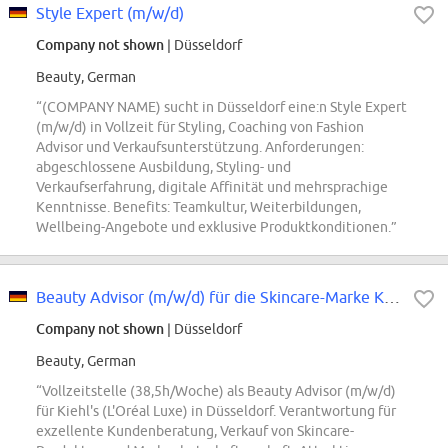
Style Expert (m/w/d)
Company not shown
| Düsseldorf
Beauty, German
“(COMPANY NAME) sucht in Düsseldorf eine:n Style Expert
(m/w/d) in Vollzeit für Styling, Coaching von Fashion
Advisor und Verkaufsunterstützung. Anforderungen:
abgeschlossene Ausbildung, Styling- und
Verkaufserfahrung, digitale Affinität und mehrsprachige
Kenntnisse. Benefits: Teamkultur, Weiterbildungen,
Wellbeing-Angebote und exklusive Produktkonditionen.”
Beauty Advisor (m/w/d) für die Skincare-Marke Kiehl's - L'Oréal Luxe
Company not shown
| Düsseldorf
Beauty, German
“Vollzeitstelle (38,5h/Woche) als Beauty Advisor (m/w/d)
für Kiehl's (L'Oréal Luxe) in Düsseldorf. Verantwortung für
exzellente Kundenberatung, Verkauf von Skincare-