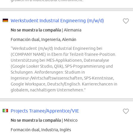
Werkstudent Industrial Engineering (m/w/d)
No se muestra la compañía
| Alemania
Formación dual, Ingeniería, Alemán
“Werkstudent (m/w/d) Industrial Engineering bei
(COMPANY NAME) in Ebern für Teilzeit-Trainee-Position.
Unterstützung bei MES-Applikationen, Datenanalyse
(Google Looker Studio, Qlik), SPS-Programmierung und
Schulungen. Anforderungen: Studium in
Ingenieur-/Wirtschaftswissenschaften, SPS-Kenntnisse,
Google Workspace, Deutsch/Englisch. Karrierechancen in
globalem, nachhaltigem Unternehmen.”
Projects Trainee/Apprentice/VIE
No se muestra la compañía
| México
Formación dual, Industria, Inglés