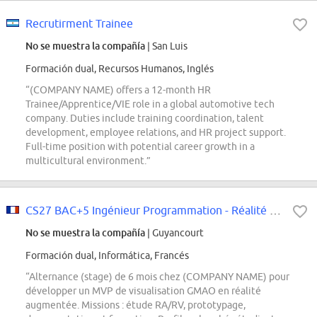
Recrutirment Trainee
No se muestra la compañía
| San Luis
Formación dual, Recursos Humanos, Inglés
“(COMPANY NAME) offers a 12-month HR
Trainee/Apprentice/VIE role in a global automotive tech
company. Duties include training coordination, talent
development, employee relations, and HR project support.
Full-time position with potential career growth in a
multicultural environment.”
CS27 BAC+5 Ingénieur Programmation - Réalité augmentée
No se muestra la compañía
| Guyancourt
Formación dual, Informática, Francés
“Alternance (stage) de 6 mois chez (COMPANY NAME) pour
développer un MVP de visualisation GMAO en réalité
augmentée. Missions : étude RA/RV, prototypage,