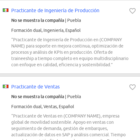
Practicante de Ingeniería de Producción
No se muestra la compañía
| Puebla
Formación dual, Ingeniería, Español
“Practicante de Ingeniería de Producción en (COMPANY
NAME) para soporte en mejora continua, optimización de
procesos y análisis de KPIs en producción. Oferta de
traineeship a tiempo completo en equipo multidisciplinario
con enfoque en calidad, eficiencia y sostenibilidad.”
Practicante de Ventas
No se muestra la compañía
| Puebla
Formación dual, Ventas, Español
“Practicante de Ventas en (COMPANY NAME), empresa
global de movilidad sostenible. Apoyo en ventas con
seguimiento de demanda, gestión de embarques,
actualización de datos en SAP y análisis comercial. Tiempo