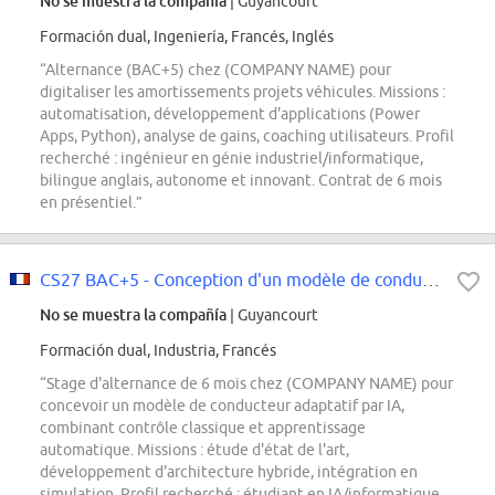
No se muestra la compañía
| Guyancourt
Formación dual, Ingeniería, Francés, Inglés
“Alternance (BAC+5) chez (COMPANY NAME) pour
digitaliser les amortissements projets véhicules. Missions :
automatisation, développement d'applications (Power
Apps, Python), analyse de gains, coaching utilisateurs. Profil
recherché : ingénieur en génie industriel/informatique,
bilingue anglais, autonome et innovant. Contrat de 6 mois
en présentiel.”
CS27 BAC+5 - Conception d'un modèle de conducteur adaptatif par IA
No se muestra la compañía
| Guyancourt
Formación dual, Industria, Francés
“Stage d'alternance de 6 mois chez (COMPANY NAME) pour
concevoir un modèle de conducteur adaptatif par IA,
combinant contrôle classique et apprentissage
automatique. Missions : étude d'état de l'art,
développement d'architecture hybride, intégration en
simulation. Profil recherché : étudiant en IA/informatique,