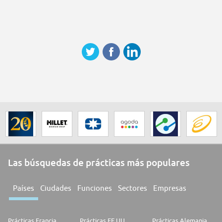
Las búsquedas de prácticas más populares
Países
Ciudades
Funciones
Sectores
Empresas
Prácticas Francia
Prácticas EE.UU.
Prácticas Alemania