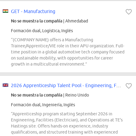
GET - Manufacturing
No se muestra la compañía
| Ahmedabad
Formación dual, Logística, Inglés
“(COMPANY NAME) offers a Manufacturing
Trainee/Apprentice/VIE role in their APU organization. Full-
time position in a global automotive tech company focused
on sustainable mobility, with opportunities for career
growth in a multicultural environment.”
2026 Apprenticeship Talent Pool - Engineering, Facilities & Operations
No se muestra la compañía
| Reino Unido
Formación dual, Ingeniería, Inglés
“Apprenticeship program starting September 2026 in
Engineering, Facilities (Electrician), and Operations at TE's
Hastings site. Offers hands-on experience, industry
qualifications, and structured training with experienced