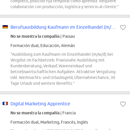
completo, posición fija temporal como aprendiz. Requiere
colaboración con producción, logística y servicio al cliente.”
Berufsausbildung Kaufmann im Einzelhandel (m/w/d), bei Vergölst im Fachbetrieb
No se muestra la compañía
| Passau
Formación dual, Educación, Alemán
“Ausbildung zum Kaufmann im Einzelhandel (m/w/d) bei
Vergölst im Fachbetrieb. Praxisnahe Ausbildung mit
Kundenberatung, Verkauf, Wareneinkauf und
betriebswirtschaftlichen Aufgaben. Attraktive Vergütung
inkl. Weihnachts- und Urlaubsgeld, Übernahmechance, 30
Tage Urlaub und weitere Benefits.”
Digital Marketing Apprentice
No se muestra la compañía
| Francia
Formación dual, Marketing, Francés, Inglés