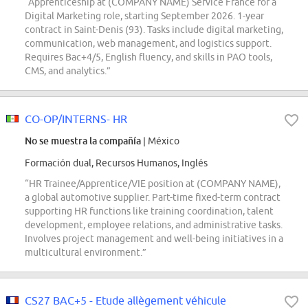
“Apprenticeship at (COMPANY NAME) Service France for a
Digital Marketing role, starting September 2026. 1-year
contract in Saint-Denis (93). Tasks include digital marketing,
communication, web management, and logistics support.
Requires Bac+4/5, English fluency, and skills in PAO tools,
CMS, and analytics.”
CO-OP/INTERNS- HR
No se muestra la compañía
| México
Formación dual, Recursos Humanos, Inglés
“HR Trainee/Apprentice/VIE position at (COMPANY NAME),
a global automotive supplier. Part-time fixed-term contract
supporting HR functions like training coordination, talent
development, employee relations, and administrative tasks.
Involves project management and well-being initiatives in a
multicultural environment.”
CS27 BAC+5 - Etude allègement véhicule