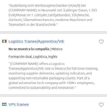
“Ausbildung zum Werkzeugmechaniker (m/w/d) bei
(COMPANY NAME) in Neumarkt mit 3-jähriger Dauer, 1.303
EUR/Monat im 1. Lehrjahr, tarifgebunden, 35h/Woche,
Gleitzeit, Übernahmechancen, moderne Maschinen und
Teamarbeit in der Stanztechnik.”
Logistics Trainee/Apprentice/VIE
No se muestra la compañía
| México
Formación dual, Logística, Inglés
“(COMPANY NAME) offers a Logistics
Trainee/Apprentice/VIE role in Mexico for full-time training,
monitoring supplier deliveries, updating indicators, and
supporting non-returnable packaging counts. Part of a
global automotive tech company with 100K+ employees,
committed to sustainability and innovation.”
VPS trainee