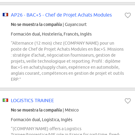
AP26 - BAC+5 - Chef de Projet Achats Modules
No se muestra la compañía
| Guyancourt
Formación dual, Hostelería, Francés, Inglés
“Alternance (12 mois) chez (COMPANY NAME) pour un
poste de Chef de Projet Achats Modules en Bac+5. Missions
: stratégie d'achat, négociation fournisseurs, gestion de
projets, veille technologique et reporting. Profil : diplôme
Bac+5 en achats/supply chain, expérience en automobile,
anglais courant, compétences en gestion de projet et outils
ERP.”
LOGISTICS TRAINEE
No se muestra la compañía
| México
Formación dual, Logística, Inglés
“(COMPANY NAME) offers a Logistics
Trainee/Apprentice/VIE role in France for part-time, fixed-