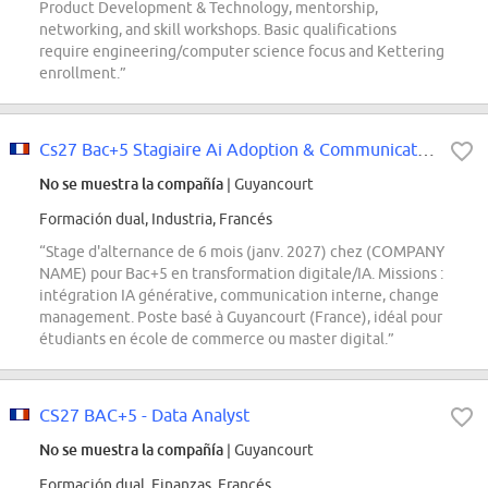
Product Development & Technology, mentorship,
networking, and skill workshops. Basic qualifications
require engineering/computer science focus and Kettering
enrollment.”
Cs27 Bac+5 Stagiaire Ai Adoption & Communication Specialist
No se muestra la compañía
| Guyancourt
Formación dual, Industria, Francés
“Stage d'alternance de 6 mois (janv. 2027) chez (COMPANY
NAME) pour Bac+5 en transformation digitale/IA. Missions :
intégration IA générative, communication interne, change
management. Poste basé à Guyancourt (France), idéal pour
étudiants en école de commerce ou master digital.”
CS27 BAC+5 - Data Analyst
No se muestra la compañía
| Guyancourt
Formación dual, Finanzas, Francés