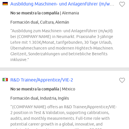
Ausbildung Maschinen- und Anlagenführer (m/w/d) | Hightech-Maschinen statt...
No se muestra la compañía
| Alemania
Formación dual, Cultura, Alemán
“Ausbildung zum Maschinen- und Anlagenführer (m/w/d)
bei (COMPANY NAME) in Neumarkt. Praxisnahe 3-jährige
Lehre mit 1.303€/Monat, tarifgebunden, 30 Tage Urlaub,
Übernahmechancen und modernen Hightech-Maschinen.
Gleitzeit, Sonderzahlungen und betriebliche Benefits
inklusive.”
R&D Trainee/Apprentice/VIE-2
No se muestra la compañía
| México
Formación dual, Industria, Inglés
“(COMPANY NAME) offers an R&D Trainee/Apprentice/VIE-
2 position in Test & Validation, supporting calibrations,
audits, and monthly measurements. Full-time role with
potential career growth in a global, innovative, and