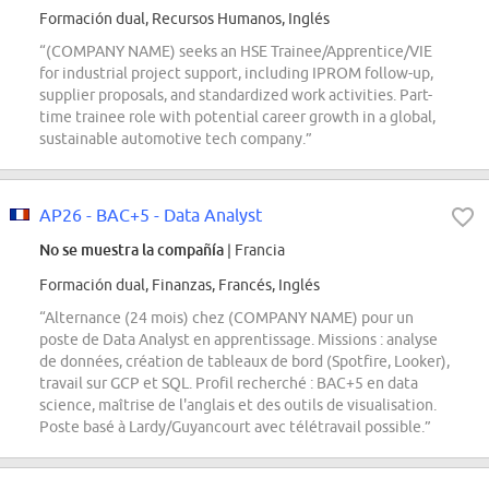
Formación dual, Recursos Humanos, Inglés
“(COMPANY NAME) seeks an HSE Trainee/Apprentice/VIE
for industrial project support, including IPROM follow-up,
supplier proposals, and standardized work activities. Part-
time trainee role with potential career growth in a global,
sustainable automotive tech company.”
AP26 - BAC+5 - Data Analyst
No se muestra la compañía
| Francia
Formación dual, Finanzas, Francés, Inglés
“Alternance (24 mois) chez (COMPANY NAME) pour un
poste de Data Analyst en apprentissage. Missions : analyse
de données, création de tableaux de bord (Spotfire, Looker),
travail sur GCP et SQL. Profil recherché : BAC+5 en data
science, maîtrise de l'anglais et des outils de visualisation.
Poste basé à Lardy/Guyancourt avec télétravail possible.”