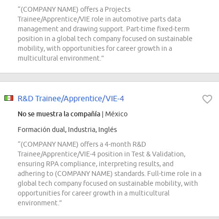
“(COMPANY NAME) offers a Projects
Trainee/Apprentice/VIE role in automotive parts data
management and drawing support. Part-time fixed-term
position in a global tech company focused on sustainable
mobility, with opportunities for career growth in a
multicultural environment.”
R&D Trainee/Apprentice/VIE-4
No se muestra la compañía
| México
Formación dual, Industria, Inglés
“(COMPANY NAME) offers a 4-month R&D
Trainee/Apprentice/VIE-4 position in Test & Validation,
ensuring RPA compliance, interpreting results, and
adhering to (COMPANY NAME) standards. Full-time role in a
global tech company focused on sustainable mobility, with
opportunities for career growth in a multicultural
environment.”