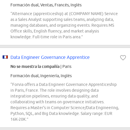
Formación dual, Ventas, Francés, Inglés
“Alternance (apprenticeship) at (COMPANY NAME) Service
as a Sales Analyst supporting sales teams, analyzing data,
managing databases, and organizing events. Requires MS
Office skills, English fluency, and market analysis
knowledge. Full-time role in Paris area.”
Data Engineer Governance Apprentice
No se muestra la compañía
| Paris
Formación dual, Ingeniería, Inglés
“Forvia offers a Data Engineer Governance Apprenticeship
in Paris, France. The role involves designing data
integration pipelines, ensuring data quality, and
collaborating with teams on governance initiatives.
Requires a Master's in Computer Science/Data Engineering,
Python, SQL, and Big Data knowledge. Salary range: EUR
16K-20K.”