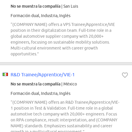
No se muestra la compañía
| San Luis
Formación dual, Industria, Inglés
“(COMPANY NAME) offers a VPS Trainee/Apprentice/VIE
position in their digitalization team. Full-time role in a
global automotive supplier company with 20,000+
engineers, focusing on sustainable mobility solutions.
Multi-cultural environment with career growth
opportunities.”
R&D Trainee/Apprentice/VIE-1
No se muestra la compañía
| México
Formación dual, Industria, Inglés
“(COMPANY NAME) offers an R&D Trainee/Apprentice/VIE-
1 position in Test & Validation. Full-time role in a global
automotive tech company with 20,000+ engineers. Focus
on RPA compliance, result interpretation, and (COMPANY
NAME) standards. Emphasizes sustainability and career
growth in a multicultural environment.”