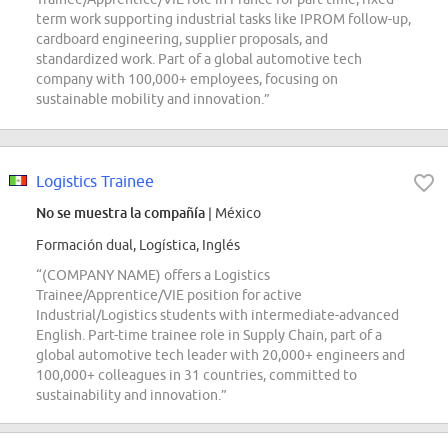
term work supporting industrial tasks like IPROM follow-up,
cardboard engineering, supplier proposals, and
standardized work. Part of a global automotive tech
company with 100,000+ employees, focusing on
sustainable mobility and innovation.”
Logistics Trainee
No se muestra la compañía
| México
Formación dual, Logística, Inglés
“(COMPANY NAME) offers a Logistics
Trainee/Apprentice/VIE position for active
Industrial/Logistics students with intermediate-advanced
English. Part-time trainee role in Supply Chain, part of a
global automotive tech leader with 20,000+ engineers and
100,000+ colleagues in 31 countries, committed to
sustainability and innovation.”