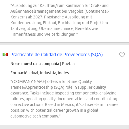
“Ausbildung zur Kauffrau/zum Kaufmann für Groß- und
Außenhandelsmanagement bei Vergölst (Continental-
Konzern) ab 2027. Praxisnahe Ausbildung mit
Kundenberatung, Einkauf, Buchhaltung und Projekten.
Tarifvergütung, Übernahmechance, Benefits wie
Firmenfitness und Weiterbildungen.”
Practicante de Calidad de Proveedores (SQA)
No se muestra la compañía
| Puebla
Formación dual, Industria, Inglés
“(COMPANY NAME) offers a full-time Quality
Trainee/Apprenticeship (SQA) role in supplier quality
assurance. Tasks include inspecting components, analyzing
failures, updating quality documentation, and coordinating
corrective actions. Based in Mexico, it's a fixed-term trainee
position with potential career growth in a global
automotive tech company.”