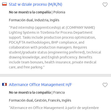
Staż w dziale procesu (M/K/N)
No se muestra la compañía
| Polonia
Formación dual, Industria, Inglés
“Paid internship (apprenticeship) at (COMPANY NAME)
Lighting Systems in Trzebinia for Process Department
support. Tasks include production process optimization,
PDCA/FTA methodologies, BHP compliance, and
collaboration with production managers. Requires
student/graduate status (engineering preferred), technical
drawing knowledge, and English proficiency. Benefits
include team bonuses, health insurance, private medical
care, and free parking.”
Alternance Office Management H/F
No se muestra la compañía
| Francia
Formación dual, Gestión, Francés, Inglés
“Alternance en Office Management à partir de septembre