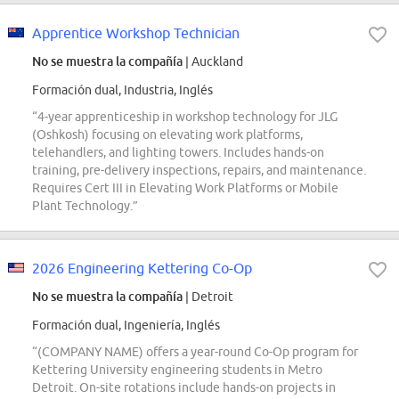
Apprentice Workshop Technician
No se muestra la compañía
| Auckland
Formación dual, Industria, Inglés
“4-year apprenticeship in workshop technology for JLG
(Oshkosh) focusing on elevating work platforms,
telehandlers, and lighting towers. Includes hands-on
training, pre-delivery inspections, repairs, and maintenance.
Requires Cert III in Elevating Work Platforms or Mobile
Plant Technology.”
2026 Engineering Kettering Co-Op
No se muestra la compañía
| Detroit
Formación dual, Ingeniería, Inglés
“(COMPANY NAME) offers a year-round Co-Op program for
Kettering University engineering students in Metro
Detroit. On-site rotations include hands-on projects in