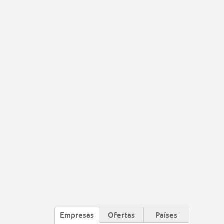
Empresas
Ofertas
Países