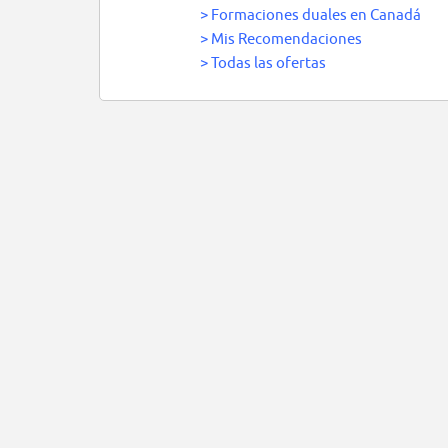
>
Formaciones duales en Canadá
>
Mis Recomendaciones
>
Todas las ofertas