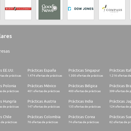
lares
resas
as EE.UU.
Prácticas España
Prácticas Singapur
Prácticas Ita
tas de prácticas
1.474 ofertas de prácticas
1.300 ofertas de prácticas
1.216 ofertas de
as Polonia
Prácticas México
Prácticas Bélgica
Prácticas Bra
s de prácticas
401 ofertas de prácticas
400 ofertas de prácticas
399 ofertas de p
as Hungría
Prácticas Austria
Prácticas India
Prácticas J
s de prácticas
147 ofertas de prácticas
135 ofertas de prácticas
124 ofertas de p
s Chile
Prácticas Colombia
Prácticas Corea
Prácticas Su
 de prácticas
76 ofertas de prácticas
74 ofertas de prácticas
62 ofertas de pr