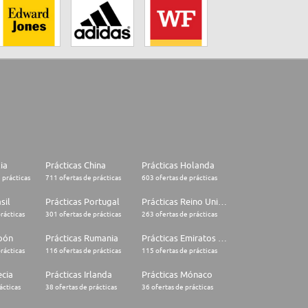
lia
Prácticas China
Prácticas Holanda
 prácticas
711 ofertas de prácticas
603 ofertas de prácticas
sil
Prácticas Portugal
Prácticas Reino Unido
rácticas
301 ofertas de prácticas
263 ofertas de prácticas
apón
Prácticas Rumania
Prácticas Emiratos Árabes Unidos
rácticas
116 ofertas de prácticas
115 ofertas de prácticas
ecia
Prácticas Irlanda
Prácticas Mónaco
ácticas
38 ofertas de prácticas
36 ofertas de prácticas