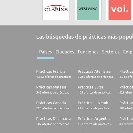
Las búsquedas de prácticas más popu
Países
Ciudades
Funciones
Sectores
Emp
Prácticas Francia
Prácticas Alemania
Práctic
4.382 ofertas de prácticas
2.263 ofertas de prácticas
2.215 ofer
Prácticas Malasia
Prácticas Suiza
Práctic
542 ofertas de prácticas
465 ofertas de prácticas
428 oferta
Prácticas Canadá
Prácticas Luxemburgo
Práctic
225 ofertas de prácticas
215 ofertas de prácticas
186 oferta
Prácticas Dinamarca
Prácticas Argentina
Práctica
107 ofertas de prácticas
106 ofertas de prácticas
84 ofertas