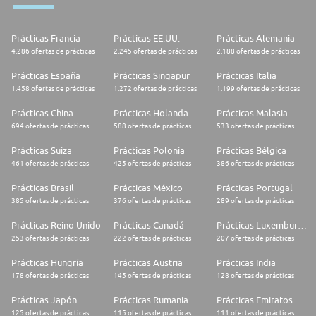
Prácticas Francia
Prácticas EE.UU.
Prácticas Alemania
4.286 ofertas de prácticas
2.245 ofertas de prácticas
2.188 ofertas de prácticas
Prácticas España
Prácticas Singapur
Prácticas Italia
1.458 ofertas de prácticas
1.272 ofertas de prácticas
1.199 ofertas de prácticas
Prácticas China
Prácticas Holanda
Prácticas Malasia
694 ofertas de prácticas
588 ofertas de prácticas
533 ofertas de prácticas
Prácticas Suiza
Prácticas Polonia
Prácticas Bélgica
461 ofertas de prácticas
425 ofertas de prácticas
386 ofertas de prácticas
Prácticas Brasil
Prácticas México
Prácticas Portugal
385 ofertas de prácticas
376 ofertas de prácticas
289 ofertas de prácticas
Prácticas Reino Unido
Prácticas Canadá
Prácticas Luxemburgo
253 ofertas de prácticas
222 ofertas de prácticas
207 ofertas de prácticas
Prácticas Hungría
Prácticas Austria
Prácticas India
178 ofertas de prácticas
145 ofertas de prácticas
128 ofertas de prácticas
Prácticas Japón
Prácticas Rumania
Prácticas Emiratos Árabes Unidos
125 ofertas de prácticas
115 ofertas de prácticas
111 ofertas de prácticas