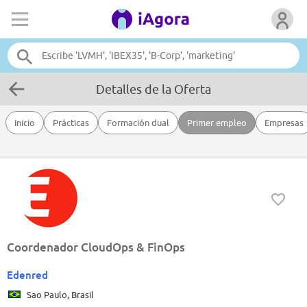
Detalles de la Oferta
Inicio
Prácticas
Formación dual
Primer empleo
Empresas
Coordenador CloudOps & FinOps
Edenred
Sao Paulo, Brasil