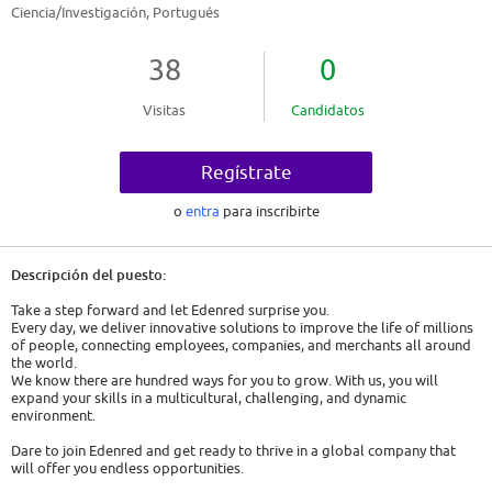
Ciencia/Investigación, Portugués
38
0
Visitas
Candidatos
Regístrate
o
entra
para inscribirte
Descripción del puesto:
Take a step forward and let Edenred surprise you.
Every day, we deliver innovative solutions to improve the life of millions
of people, connecting employees, companies, and merchants all around
the world.
We know there are hundred ways for you to grow. With us, you will
expand your skills in a multicultural, challenging, and dynamic
environment.
Dare to join Edenred and get ready to thrive in a global company that
will offer you endless opportunities.