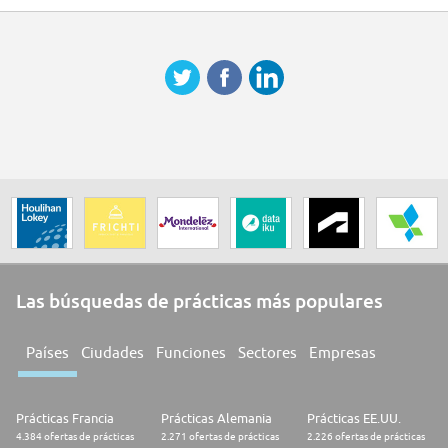
Las búsquedas de prácticas más populares
Países
Ciudades
Funciones
Sectores
Empresas
Prácticas Francia
Prácticas Alemania
Prácticas EE.UU.
4.384 ofertas de prácticas
2.271 ofertas de prácticas
2.226 ofertas de prácticas