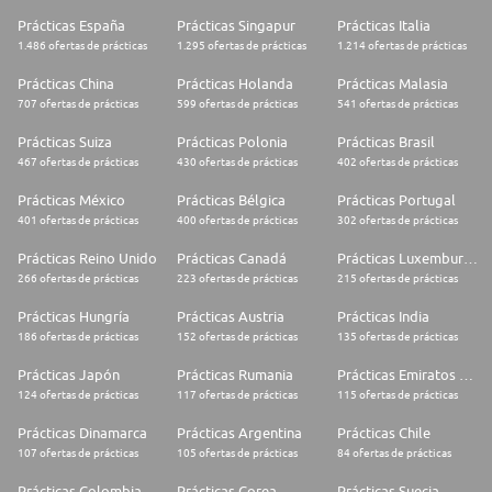
Prácticas España
Prácticas Singapur
Prácticas Italia
1.486 ofertas de prácticas
1.295 ofertas de prácticas
1.214 ofertas de prácticas
Prácticas China
Prácticas Holanda
Prácticas Malasia
707 ofertas de prácticas
599 ofertas de prácticas
541 ofertas de prácticas
Prácticas Suiza
Prácticas Polonia
Prácticas Brasil
467 ofertas de prácticas
430 ofertas de prácticas
402 ofertas de prácticas
Prácticas México
Prácticas Bélgica
Prácticas Portugal
401 ofertas de prácticas
400 ofertas de prácticas
302 ofertas de prácticas
Prácticas Reino Unido
Prácticas Canadá
Prácticas Luxemburgo
266 ofertas de prácticas
223 ofertas de prácticas
215 ofertas de prácticas
Prácticas Hungría
Prácticas Austria
Prácticas India
186 ofertas de prácticas
152 ofertas de prácticas
135 ofertas de prácticas
Prácticas Japón
Prácticas Rumania
Prácticas Emiratos Árabes Unidos
124 ofertas de prácticas
117 ofertas de prácticas
115 ofertas de prácticas
Prácticas Dinamarca
Prácticas Argentina
Prácticas Chile
107 ofertas de prácticas
105 ofertas de prácticas
84 ofertas de prácticas
Prácticas Colombia
Prácticas Corea
Prácticas Suecia