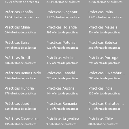
4.299 ofertas de prácticas
2.234 ofertas de prácticas
2.206 ofertas de prácticas
Prácticas España
Prácticas Singapur
Prácticas Italia
1.464 ofertas de prácticas
1.277 ofertas de prácticas
1.201 ofertas de prácticas
Prácticas China
Prácticas Holanda
Prácticas Malasia
694 ofertas de prácticas
592 ofertas de prácticas
534 ofertas de prácticas
Prácticas Suiza
Prácticas Polonia
Prácticas Bélgica
464 ofertas de prácticas
423 ofertas de prácticas
388 ofertas de prácticas
Prácticas Brasil
Prácticas México
Prácticas Portugal
386 ofertas de prácticas
377 ofertas de prácticas
291 ofertas de prácticas
Prácticas Reino Unido
Prácticas Canadá
Prácticas Luxemburgo
254 ofertas de prácticas
223 ofertas de prácticas
208 ofertas de prácticas
Prácticas Hungría
Prácticas Austria
Prácticas India
178 ofertas de prácticas
144 ofertas de prácticas
130 ofertas de prácticas
Prácticas Japón
Prácticas Rumania
Prácticas Emiratos Árabes Unidos
126 ofertas de prácticas
117 ofertas de prácticas
111 ofertas de prácticas
Prácticas Dinamarca
Prácticas Argentina
Prácticas Chile
105 ofertas de prácticas
97 ofertas de prácticas
80 ofertas de prácticas