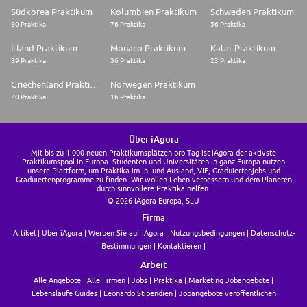
Südkorea Praktikum
Kolumbien Praktikum
Schweden Praktikum
80 Praktika
76 Praktika
56 Praktika
Irland Praktikum
Monaco Praktikum
Katar Praktikum
39 Praktika
36 Praktika
23 Praktika
Griechenland Praktikum
Norwegen Praktikum
20 Praktika
16 Praktika
Über iAgora
Mit bis zu 1.000 neuen Praktikumsplätzen pro Tag ist iAgora der aktivste
Praktikumspool in Europa. Studenten und Universitäten in ganz Europa nutzen
unsere Plattform, um Praktika im In- und Ausland, VIE, Graduiertenjobs und
Graduiertenprogramme zu finden. Wir wollen Leben verbessern und dem Planeten
durch sinnvollere Praktika helfen.
© 2026 iAgora Europa, SLU
Firma
Artikel
Über iAgora
Werben Sie auf iAgora
Nutzungsbedingungen
Datenschutz-
Bestimmungen
Kontaktieren
Arbeit
Alle Angebote
Alle Firmen
Jobs
Praktika
Marketing Jobangebote
Lebensläufe Guides
Leonardo Stipendien
Jobangebote veröffentlichen