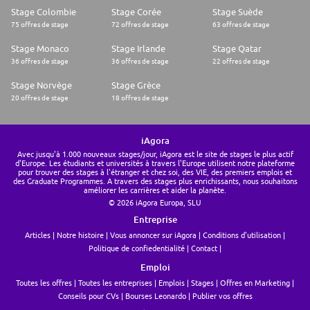
Stage Colombie
Stage Corée
Stage Suède
75 offres de stage
72 offres de stage
63 offres de stage
Stage Monaco
Stage Irlande
Stage Qatar
36 offres de stage
36 offres de stage
22 offres de stage
Stage Norvège
Stage Grèce
20 offres de stage
18 offres de stage
iAgora
Avec jusqu'à 1.000 nouveaux stages/jour, iAgora est le site de stages le plus actif
d'Europe. Les étudiants et universités à travers l'Europe utilisent notre plateforme
pour trouver des stages à l'étranger et chez soi, des VIE, des premiers emplois et
des Graduate Programmes. A travers des stages plus enrichissants, nous souhaitons
améliorer les carrières et aider la planète.
© 2026 iAgora Europa, SLU
Entreprise
Articles
Notre histoire
Vous annoncer sur iAgora
Conditions d'utilisation
Politique de confiedentialité
Contact
Emploi
Toutes les offres
Toutes les entreprises
Emplois
Stages
Offres en Marketing
Conseils pour CVs
Bourses Leonardo
Publier vos offres