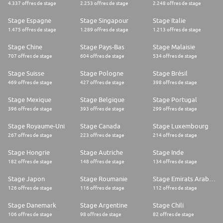
4.337 offres de stage
2.253 offres de stage
2.248 offres de stage
Stage Espagne
Stage Singapour
Stage Italie
1.475 offres de stage
1.289 offres de stage
1.213 offres de stage
Stage Chine
Stage Pays-Bas
Stage Malaisie
707 offres de stage
604 offres de stage
534 offres de stage
Stage Suisse
Stage Pologne
Stage Brésil
469 offres de stage
427 offres de stage
398 offres de stage
Stage Mexique
Stage Belgique
Stage Portugal
396 offres de stage
393 offres de stage
299 offres de stage
Stage Royaume-Uni
Stage Canada
Stage Luxembourg
267 offres de stage
223 offres de stage
214 offres de stage
Stage Hongrie
Stage Autriche
Stage Inde
182 offres de stage
148 offres de stage
134 offres de stage
Stage Japon
Stage Roumanie
Stage Emirats Arabes Unis
126 offres de stage
116 offres de stage
112 offres de stage
Stage Danemark
Stage Argentine
Stage Chili
106 offres de stage
98 offres de stage
82 offres de stage