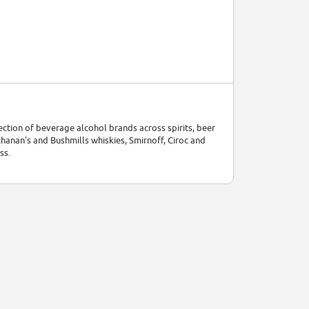
ection of beverage alcohol brands across spirits, beer
hanan's and Bushmills whiskies, Smirnoff, Ciroc and
ss.