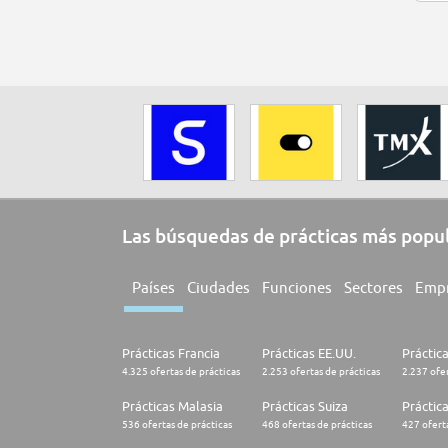
Las búsquedas de prácticas más popu
Países
Ciudades
Funciones
Sectores
Emp
Prácticas Francia
Prácticas EE.UU.
Práctic
4.325 ofertas de prácticas
2.253 ofertas de prácticas
2.237 ofer
Prácticas Malasia
Prácticas Suiza
Práctic
536 ofertas de prácticas
468 ofertas de prácticas
427 oferta