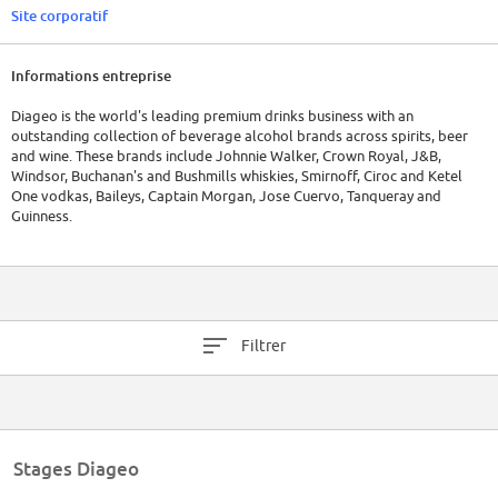
Site corporatif
Informations entreprise
Diageo is the world's leading premium drinks business with an
outstanding collection of beverage alcohol brands across spirits, beer
and wine. These brands include Johnnie Walker, Crown Royal, J&B,
Windsor, Buchanan's and Bushmills whiskies, Smirnoff, Ciroc and Ketel
One vodkas, Baileys, Captain Morgan, Jose Cuervo, Tanqueray and
Guinness.
Filtrer
Stages Diageo