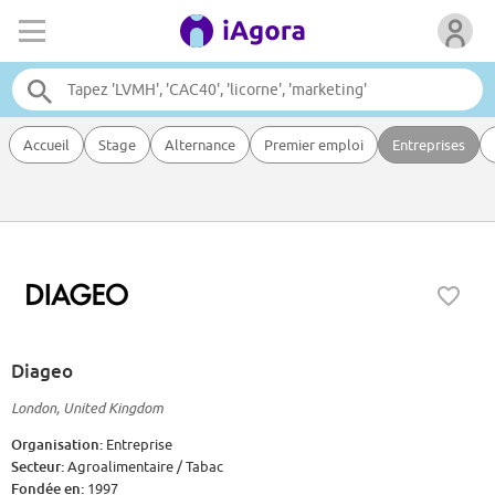
Accueil
Stage
Alternance
Premier emploi
Entreprises
Diageo
London, United Kingdom
Organisation:
Entreprise
Secteur:
Agroalimentaire / Tabac
Fondée en:
1997