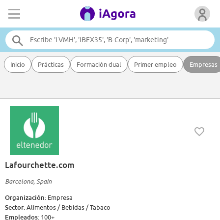
Inicio
Prácticas
Formación dual
Primer empleo
Empresas
Lafourchette.com
Barcelona, Spain
Organización:
Empresa
Sector:
Alimentos / Bebidas / Tabaco
Empleados:
100+