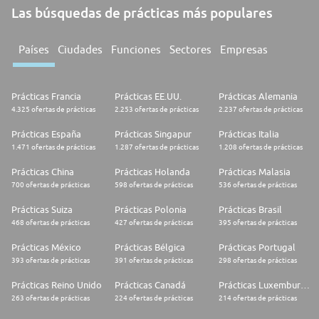
Las búsquedas de prácticas más populares
Países
Ciudades
Funciones
Sectores
Empresas
Prácticas Francia
Prácticas EE.UU.
Prácticas Alemania
4.325 ofertas de prácticas
2.253 ofertas de prácticas
2.237 ofertas de prácticas
Prácticas España
Prácticas Singapur
Prácticas Italia
1.471 ofertas de prácticas
1.287 ofertas de prácticas
1.208 ofertas de prácticas
Prácticas China
Prácticas Holanda
Prácticas Malasia
700 ofertas de prácticas
598 ofertas de prácticas
536 ofertas de prácticas
Prácticas Suiza
Prácticas Polonia
Prácticas Brasil
468 ofertas de prácticas
427 ofertas de prácticas
395 ofertas de prácticas
Prácticas México
Prácticas Bélgica
Prácticas Portugal
393 ofertas de prácticas
391 ofertas de prácticas
298 ofertas de prácticas
Prácticas Reino Unido
Prácticas Canadá
Prácticas Luxemburgo
263 ofertas de prácticas
224 ofertas de prácticas
214 ofertas de prácticas