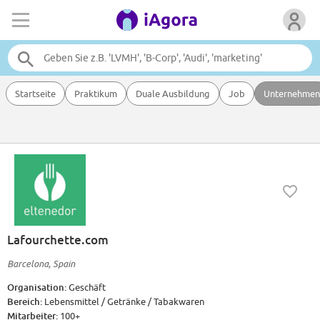
Startseite
Praktikum
Duale Ausbildung
Job
Unternehmen
Lafourchette.com
Barcelona, Spain
Organisation:
Geschäft
Bereich:
Lebensmittel / Getränke / Tabakwaren
Mitarbeiter:
100+