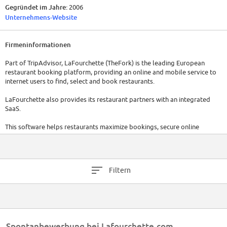
Gegründet im Jahre:
2006
Unternehmens-Website
Firmeninformationen
Part of TripAdvisor, LaFourchette (TheFork) is the leading European
restaurant booking platform, providing an online and mobile service to
internet users to find, select and book restaurants.
LaFourchette also provides its restaurant partners with an integrated
SaaS.
This software helps restaurants maximize bookings, secure online
bookings, compile customer records and ultimately reach their
customers in a far more personalized manner.
LaFourchette, headquartered in Paris with over 600 employees, is
Filtern
operating in 12 countries (France, Spain, Switzerland, Belgium, Italy,
Netherlands, Sweden, Denmark, Turkey, Portugal, Brazil and Australia)
under the brands LaFourchette, Eltenedor, The Fork, MyTable, Iens,
Seatme, Dimmi.
We are always looking for passionate, data driven, user oriented and
Spontanbewerbung bei Lafourchette.com