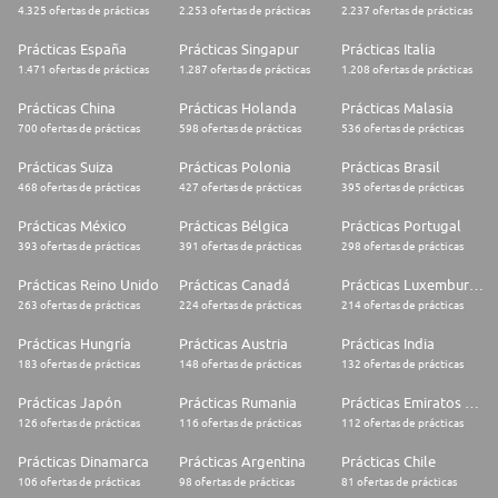
4.325 ofertas de prácticas
2.253 ofertas de prácticas
2.237 ofertas de prácticas
Prácticas España
Prácticas Singapur
Prácticas Italia
1.471 ofertas de prácticas
1.287 ofertas de prácticas
1.208 ofertas de prácticas
Prácticas China
Prácticas Holanda
Prácticas Malasia
700 ofertas de prácticas
598 ofertas de prácticas
536 ofertas de prácticas
Prácticas Suiza
Prácticas Polonia
Prácticas Brasil
468 ofertas de prácticas
427 ofertas de prácticas
395 ofertas de prácticas
Prácticas México
Prácticas Bélgica
Prácticas Portugal
393 ofertas de prácticas
391 ofertas de prácticas
298 ofertas de prácticas
Prácticas Reino Unido
Prácticas Canadá
Prácticas Luxemburgo
263 ofertas de prácticas
224 ofertas de prácticas
214 ofertas de prácticas
Prácticas Hungría
Prácticas Austria
Prácticas India
183 ofertas de prácticas
148 ofertas de prácticas
132 ofertas de prácticas
Prácticas Japón
Prácticas Rumania
Prácticas Emiratos Árabes Unidos
126 ofertas de prácticas
116 ofertas de prácticas
112 ofertas de prácticas
Prácticas Dinamarca
Prácticas Argentina
Prácticas Chile
106 ofertas de prácticas
98 ofertas de prácticas
81 ofertas de prácticas