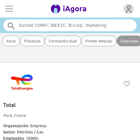
Inicio
Prácticas
Formación dual
Primer empleo
Empresas
Total
Paris, France
Organización:
Empresa
Sector:
Petróleo / Gas
Empleados:
10000+