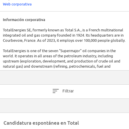
Web corporativa
Información corporativa
TotalEnergies SE, formerly known as Total S.A., is a French multinational
integrated oil and gas company founded in 1924. Its headquarters are in
Courbevoie, France. As of 2023, it employs over 100,000 people globally.
TotalEnergies is one of the seven "Supermajor" oil companies in the
world. It operates in all areas of the petroleum industry, including
upstream (exploration, development, and production of crude oil and
natural gas) and downstream (refining, petrochemicals, fuel and
lubricant marketing). It also has significant interests in renewable energy
and power generation sectors. In 2022, the company reported revenue of
$202.3 billion.
Filtrar
Candidatura espontánea en Total