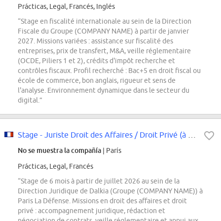
Prácticas, Legal, Francés, Inglés
“Stage en fiscalité internationale au sein de la Direction
Fiscale du Groupe (COMPANY NAME) à partir de janvier
2027. Missions variées : assistance sur fiscalité des
entreprises, prix de transfert, M&A, veille réglementaire
(OCDE, Piliers 1 et 2), crédits d'impôt recherche et
contrôles fiscaux. Profil recherché : Bac+5 en droit fiscal ou
école de commerce, bon anglais, rigueur et sens de
l'analyse. Environnement dynamique dans le secteur du
digital.”
Stage - Juriste Droit des Affaires / Droit Privé (à partir de juillet 2026)
No se muestra la compañía
| París
Prácticas, Legal, Francés
“Stage de 6 mois à partir de juillet 2026 au sein de la
Direction Juridique de Dalkia (Groupe (COMPANY NAME)) à
Paris La Défense. Missions en droit des affaires et droit
privé : accompagnement juridique, rédaction et
négociation de contrats, veille réglementaire et appui aux