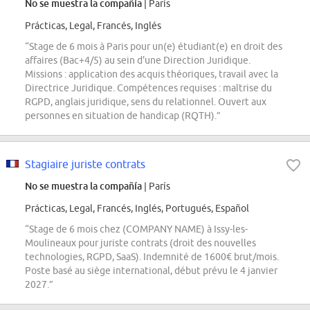
No se muestra la compañía
| París
Prácticas, Legal, Francés, Inglés
“Stage de 6 mois à Paris pour un(e) étudiant(e) en droit des
affaires (Bac+4/5) au sein d'une Direction Juridique.
Missions : application des acquis théoriques, travail avec la
Directrice Juridique. Compétences requises : maîtrise du
RGPD, anglais juridique, sens du relationnel. Ouvert aux
personnes en situation de handicap (RQTH).”
Stagiaire juriste contrats
No se muestra la compañía
| París
Prácticas, Legal, Francés, Inglés, Portugués, Español
“Stage de 6 mois chez (COMPANY NAME) à Issy-les-
Moulineaux pour juriste contrats (droit des nouvelles
technologies, RGPD, SaaS). Indemnité de 1600€ brut/mois.
Poste basé au siège international, début prévu le 4 janvier
2027.”