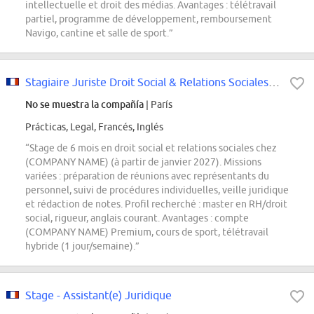
intellectuelle et droit des médias. Avantages : télétravail
partiel, programme de développement, remboursement
Navigo, cantine et salle de sport.”
Stagiaire Juriste Droit Social & Relations Sociales (h/f/d)
No se muestra la compañía
| París
Prácticas, Legal, Francés, Inglés
“Stage de 6 mois en droit social et relations sociales chez
(COMPANY NAME) (à partir de janvier 2027). Missions
variées : préparation de réunions avec représentants du
personnel, suivi de procédures individuelles, veille juridique
et rédaction de notes. Profil recherché : master en RH/droit
social, rigueur, anglais courant. Avantages : compte
(COMPANY NAME) Premium, cours de sport, télétravail
hybride (1 jour/semaine).”
Stage - Assistant(e) Juridique