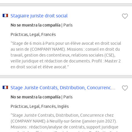
Stagiaire juriste droit social
No se muestra la compañía
| París
Prácticas, Legal, Francés
“Stage de 6 mois à Paris pour un élève avocat en droit social
au sein de (COMPANY NAME). Missions : conseil en droit du
travail, gestion des contentieux, relations sociales (CSE),
veille juridique et rédaction de documents. Profil : Master 2
en droit social et élève avocat.”
Stage Juriste Contrats, Distribution, Concurrence - Janvier 2027
No se muestra la compañía
| París
Prácticas, Legal, Francés, Inglés
“Stage Juriste Contrats, Distribution, Concurrence chez
(COMPANY NAME) à Neuilly-sur-Seine (janvier-juin 2027).
Missions : rédaction/analyse de contrats, support juridique