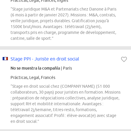
Prácticas, Legal, Francés, Inglés
“Stage juridique M&A et Partenariats chez Danone à Paris
(6 mois à partir de janvier 2027). Missions : M&A, contrats,
veille juridique, projets durables. Gratification jusqu'à
1500€ brut/mois. Avantages : télétravail (2j/sem),
transports pris en charge, programme de développement,
cantine, salle de sport.”
Stage PPI - Juriste en droit social
No se muestra la compañía
| París
Prácticas, Legal, Francés
“Stage en droit social chez (COMPANY NAME) (51 000
collaborateurs, 30 pays) pour juristes en formation. Missions
: préparation de négociations collectives, analyse juridique,
support RH et mobilité internationale. Avantages :
télétravail 2j/semaine, titres-resto, formations,
engagement associatif. Profil : élève-avocat(e) avec stage
en droit social.”