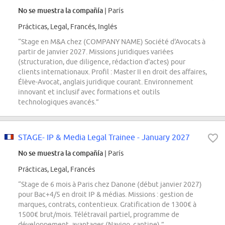
No se muestra la compañía
| París
Prácticas, Legal, Francés, Inglés
“Stage en M&A chez (COMPANY NAME) Société d'Avocats à
partir de janvier 2027. Missions juridiques variées
(structuration, due diligence, rédaction d'actes) pour
clients internationaux. Profil : Master II en droit des affaires,
Élève-Avocat, anglais juridique courant. Environnement
innovant et inclusif avec formations et outils
technologiques avancés.”
STAGE- IP & Media Legal Trainee - January 2027
No se muestra la compañía
| París
Prácticas, Legal, Francés
“Stage de 6 mois à Paris chez Danone (début janvier 2027)
pour Bac+4/5 en droit IP & médias. Missions : gestion de
marques, contrats, contentieux. Gratification de 1300€ à
1500€ brut/mois. Télétravail partiel, programme de
développement, avantages (Navigo, cantine).”