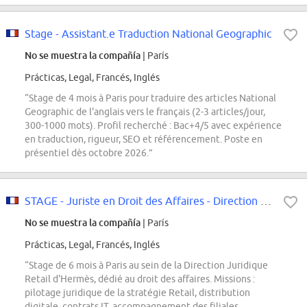
Stage - Assistant.e Traduction National Geographic
No se muestra la compañía
| París
Prácticas, Legal, Francés, Inglés
“Stage de 4 mois à Paris pour traduire des articles National
Geographic de l'anglais vers le français (2-3 articles/jour,
300-1000 mots). Profil recherché : Bac+4/5 avec expérience
en traduction, rigueur, SEO et référencement. Poste en
présentiel dès octobre 2026.”
STAGE - Juriste en Droit des Affaires - Direction Juridique Retail
No se muestra la compañía
| París
Prácticas, Legal, Francés, Inglés
“Stage de 6 mois à Paris au sein de la Direction Juridique
Retail d'Hermès, dédié au droit des affaires. Missions :
pilotage juridique de la stratégie Retail, distribution
digitale, contrats IT, accompagnement des filiales