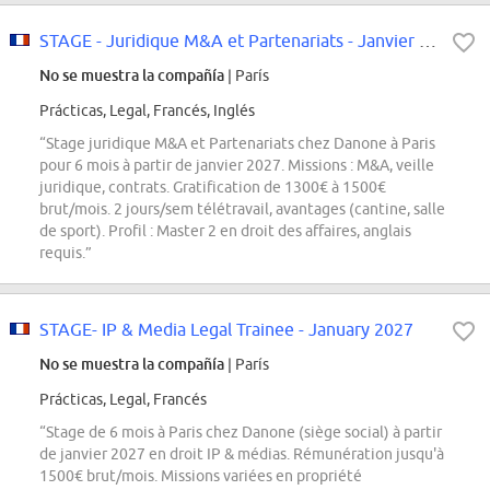
STAGE - Juridique M&A et Partenariats - Janvier 2027
No se muestra la compañía
| París
Prácticas, Legal, Francés, Inglés
“Stage juridique M&A et Partenariats chez Danone à Paris
pour 6 mois à partir de janvier 2027. Missions : M&A, veille
juridique, contrats. Gratification de 1300€ à 1500€
brut/mois. 2 jours/sem télétravail, avantages (cantine, salle
de sport). Profil : Master 2 en droit des affaires, anglais
requis.”
STAGE- IP & Media Legal Trainee - January 2027
No se muestra la compañía
| París
Prácticas, Legal, Francés
“Stage de 6 mois à Paris chez Danone (siège social) à partir
de janvier 2027 en droit IP & médias. Rémunération jusqu'à
1500€ brut/mois. Missions variées en propriété