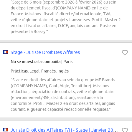
“Stage de 6 mois (septembre 2026 à février 2026) au sein
du département fiscal d'(COMPANY NAME) en Île-de-
France. Missions : fiscalité directe/internationale, TVA,
veille réglementaire et projets transverses. Profil : Master 2
en droit fiscal ou affaires, DJCE, anglais courant. Poste en
présentiel à Roissy.”
Stage - Juriste Droit Des Affaires
No se muestra la compañía
| París
Prácticas, Legal, Francés, Inglés
“Stage en droit des affaires au sein du groupe MF Brands
((COMPANY NAME), Gant, Aigle, Tecnifibre). Missions :
rédaction, négociation de contrats, veille réglementaire
(environnement/RSE, distribution), assistance à la
conformité. Profil : Master 2 en droit des affaires, anglais
courant. Rigueur et capacité rédactionnelle requises.”
Juriste Droit des Affaires F/H - Stage | Janvier 2026