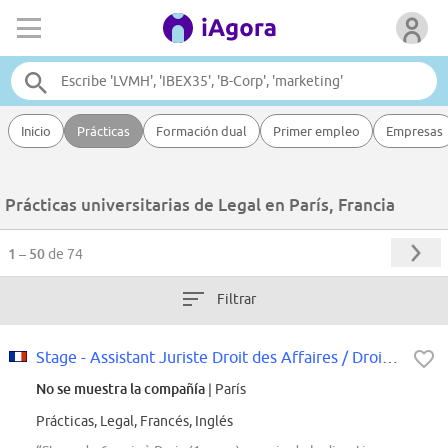
Inicio
Prácticas
Formación dual
Primer empleo
Empresas
Prácticas universitarias de Legal en París, Francia
1 – 50
de 74
Filtrar
Stage - Assistant Juriste Droit des Affaires / Droit de la Distribution
No se muestra la compañía
| París
Prácticas, Legal, Francés, Inglés