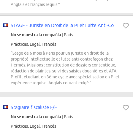
Anglais et français requis.”
STAGE - Juriste en Droit de la PI et Lutte Anti-Contrefaçon Janvier 2027
No se muestra la compañía
| París
Prácticas, Legal, Francés
“Stage de 6 mois à Paris pour un juriste en droit de la
propriété intellectuelle et lutte anti-contrefaçon chez
Hermès. Missions : constitution de dossiers contentieux,
rédaction de plaintes, suivi des saisies douanières et AFA.
Profil : étudiant en 3ème cycle avec spécialisation en PI et
expérience requise. Anglais courant exigé.”
Stagiaire fiscaliste F/H
No se muestra la compañía
| París
Prácticas, Legal, Francés