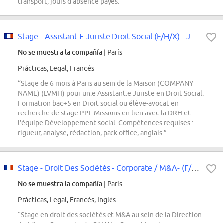
transport, jours d'absence payés.”
Stage - Assistant.E Juriste Droit Social (F/H/X) - Janvier 2027
No se muestra la compañía
| París
Prácticas, Legal, Francés
“Stage de 6 mois à Paris au sein de la Maison (COMPANY
NAME) (LVMH) pour un.e Assistant.e Juriste en Droit Social.
Formation bac+5 en Droit social ou élève-avocat en
recherche de stage PPI. Missions en lien avec la DRH et
l'équipe Développement social. Compétences requises :
rigueur, analyse, rédaction, pack office, anglais.”
Stage - Droit Des Sociétés - Corporate / M&A- (F/H/X)
No se muestra la compañía
| París
Prácticas, Legal, Francés, Inglés
“Stage en droit des sociétés et M&A au sein de la Direction