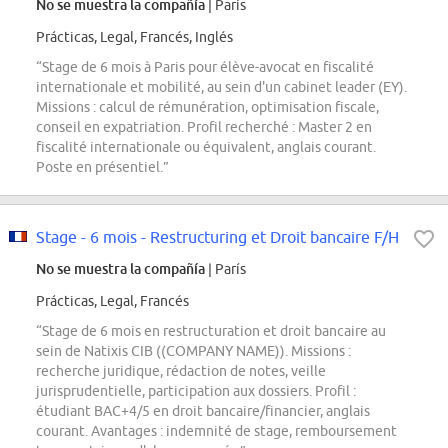
No se muestra la compañía
| París
Prácticas, Legal, Francés, Inglés
“Stage de 6 mois à Paris pour élève-avocat en fiscalité
internationale et mobilité, au sein d'un cabinet leader (EY).
Missions : calcul de rémunération, optimisation fiscale,
conseil en expatriation. Profil recherché : Master 2 en
fiscalité internationale ou équivalent, anglais courant.
Poste en présentiel.”
Stage - 6 mois - Restructuring et Droit bancaire F/H
No se muestra la compañía
| París
Prácticas, Legal, Francés
“Stage de 6 mois en restructuration et droit bancaire au
sein de Natixis CIB ((COMPANY NAME)). Missions :
recherche juridique, rédaction de notes, veille
jurisprudentielle, participation aux dossiers. Profil :
étudiant BAC+4/5 en droit bancaire/financier, anglais
courant. Avantages : indemnité de stage, remboursement