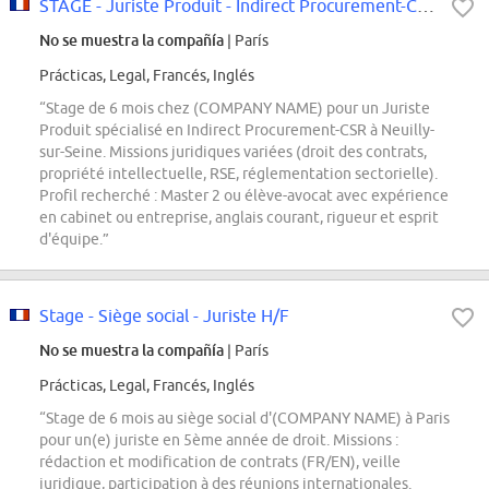
STAGE - Juriste Produit - Indirect Procurement-CSR - CORPORATE (H/F/X)
No se muestra la compañía
| París
Prácticas, Legal, Francés, Inglés
“Stage de 6 mois chez (COMPANY NAME) pour un Juriste
Produit spécialisé en Indirect Procurement-CSR à Neuilly-
sur-Seine. Missions juridiques variées (droit des contrats,
propriété intellectuelle, RSE, réglementation sectorielle).
Profil recherché : Master 2 ou élève-avocat avec expérience
en cabinet ou entreprise, anglais courant, rigueur et esprit
d'équipe.”
Stage - Siège social - Juriste H/F
No se muestra la compañía
| París
Prácticas, Legal, Francés, Inglés
“Stage de 6 mois au siège social d'(COMPANY NAME) à Paris
pour un(e) juriste en 5ème année de droit. Missions :
rédaction et modification de contrats (FR/EN), veille
juridique, participation à des réunions internationales.