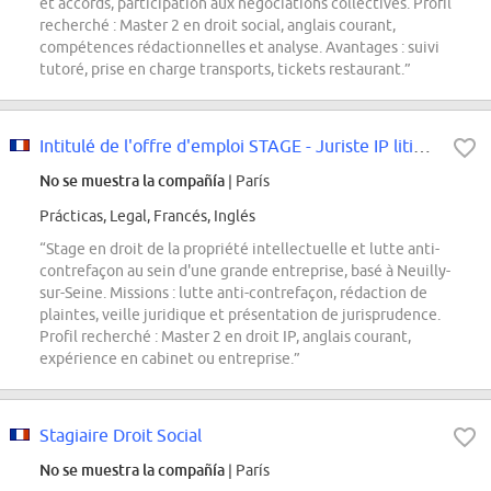
et accords, participation aux négociations collectives. Profil
recherché : Master 2 en droit social, anglais courant,
compétences rédactionnelles et analyse. Avantages : suivi
tutoré, prise en charge transports, tickets restaurant.”
Intitulé de l'offre d'emploi STAGE - Juriste IP litigation & anticounterfeit...
No se muestra la compañía
| París
Prácticas, Legal, Francés, Inglés
“Stage en droit de la propriété intellectuelle et lutte anti-
contrefaçon au sein d'une grande entreprise, basé à Neuilly-
sur-Seine. Missions : lutte anti-contrefaçon, rédaction de
plaintes, veille juridique et présentation de jurisprudence.
Profil recherché : Master 2 en droit IP, anglais courant,
expérience en cabinet ou entreprise.”
Stagiaire Droit Social
No se muestra la compañía
| París