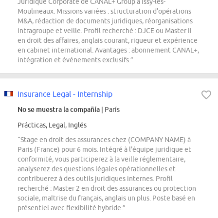
Juridique Corporate de CANAL+ Group à Issy-les-
Moulineaux. Missions variées : structuration d'opérations
M&A, rédaction de documents juridiques, réorganisations
intragroupe et veille. Profil recherché : DJCE ou Master II
en droit des affaires, anglais courant, rigueur et expérience
en cabinet international. Avantages : abonnement CANAL+,
intégration et événements exclusifs.”
Insurance Legal - Internship
No se muestra la compañía
| París
Prácticas, Legal, Inglés
“Stage en droit des assurances chez (COMPANY NAME) à
Paris (France) pour 6 mois. Intégré à l'équipe juridique et
conformité, vous participerez à la veille réglementaire,
analyserez des questions légales opérationnelles et
contribuerez à des outils juridiques internes. Profil
recherché : Master 2 en droit des assurances ou protection
sociale, maîtrise du français, anglais un plus. Poste basé en
présentiel avec flexibilité hybride.”