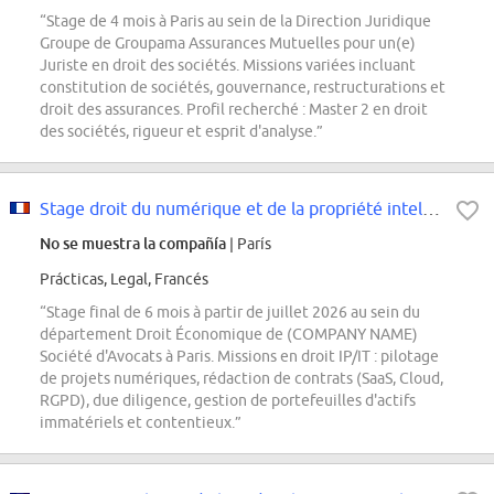
“Stage de 4 mois à Paris au sein de la Direction Juridique
Groupe de Groupama Assurances Mutuelles pour un(e)
Juriste en droit des sociétés. Missions variées incluant
constitution de sociétés, gouvernance, restructurations et
droit des assurances. Profil recherché : Master 2 en droit
des sociétés, rigueur et esprit d'analyse.”
Stage droit du numérique et de la propriété intellectuelle IT/IP F/H
No se muestra la compañía
| París
Prácticas, Legal, Francés
“Stage final de 6 mois à partir de juillet 2026 au sein du
département Droit Économique de (COMPANY NAME)
Société d'Avocats à Paris. Missions en droit IP/IT : pilotage
de projets numériques, rédaction de contrats (SaaS, Cloud,
RGPD), due diligence, gestion de portefeuilles d'actifs
immatériels et contentieux.”