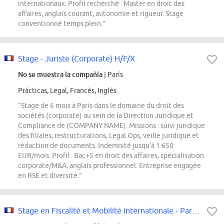
internationaux. Profil recherché : Master en droit des
affaires, anglais courant, autonomie et rigueur. Stage
conventionné temps plein.”
Stage - Juriste (Corporate) H/F/X
No se muestra la compañía
| París
Prácticas, Legal, Francés, Inglés
“Stage de 6 mois à Paris dans le domaine du droit des
sociétés (corporate) au sein de la Direction Juridique et
Compliance de (COMPANY NAME). Missions : suivi juridique
des filiales, restructurations, Legal Ops, veille juridique et
rédaction de documents. Indemnité jusqu'à 1 650
EUR/mois. Profil : Bac+5 en droit des affaires, spécialisation
corporate/M&A, anglais professionnel. Entreprise engagée
en RSE et diversité.”
Stage en Fiscalité et Mobilité internationale - Paris - F/H