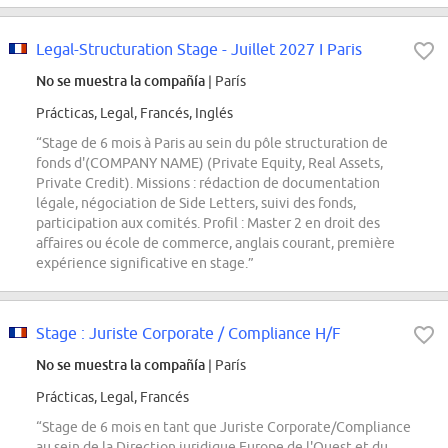
Legal-Structuration Stage - Juillet 2027 I Paris
No se muestra la compañía
| París
Prácticas, Legal, Francés, Inglés
“Stage de 6 mois à Paris au sein du pôle structuration de
fonds d'(COMPANY NAME) (Private Equity, Real Assets,
Private Credit). Missions : rédaction de documentation
légale, négociation de Side Letters, suivi des fonds,
participation aux comités. Profil : Master 2 en droit des
affaires ou école de commerce, anglais courant, première
expérience significative en stage.”
Stage : Juriste Corporate / Compliance H/F
No se muestra la compañía
| París
Prácticas, Legal, Francés
“Stage de 6 mois en tant que Juriste Corporate/Compliance
au sein de la Direction juridique Europe de l'Ouest et du