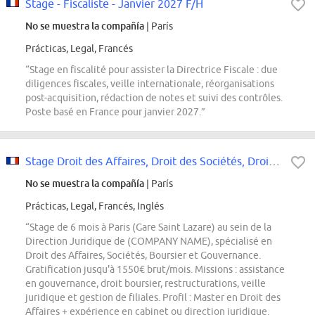
Stage - Fiscaliste - Janvier 2027 F/H
No se muestra la compañía
| París
Prácticas, Legal, Francés
“Stage en fiscalité pour assister la Directrice Fiscale : due
diligences fiscales, veille internationale, réorganisations
post-acquisition, rédaction de notes et suivi des contrôles.
Poste basé en France pour janvier 2027.”
Stage Droit des Affaires, Droit des Sociétés, Droit Boursier et Gouvernance
No se muestra la compañía
| París
Prácticas, Legal, Francés, Inglés
“Stage de 6 mois à Paris (Gare Saint Lazare) au sein de la
Direction Juridique de (COMPANY NAME), spécialisé en
Droit des Affaires, Sociétés, Boursier et Gouvernance.
Gratification jusqu'à 1550€ brut/mois. Missions : assistance
en gouvernance, droit boursier, restructurations, veille
juridique et gestion de filiales. Profil : Master en Droit des
Affaires + expérience en cabinet ou direction juridique.