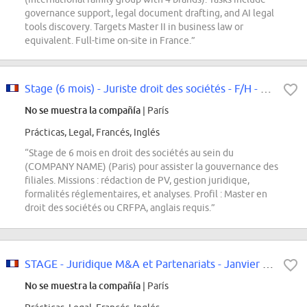
governance support, legal document drafting, and AI legal
tools discovery. Targets Master II in business law or
equivalent. Full-time on-site in France.”
Stage (6 mois) - Juriste droit des sociétés - F/H - Paris
No se muestra la compañía
| París
Prácticas, Legal, Francés, Inglés
“Stage de 6 mois en droit des sociétés au sein du
(COMPANY NAME) (Paris) pour assister la gouvernance des
filiales. Missions : rédaction de PV, gestion juridique,
formalités réglementaires, et analyses. Profil : Master en
droit des sociétés ou CRFPA, anglais requis.”
STAGE - Juridique M&A et Partenariats - Janvier 2027
No se muestra la compañía
| París