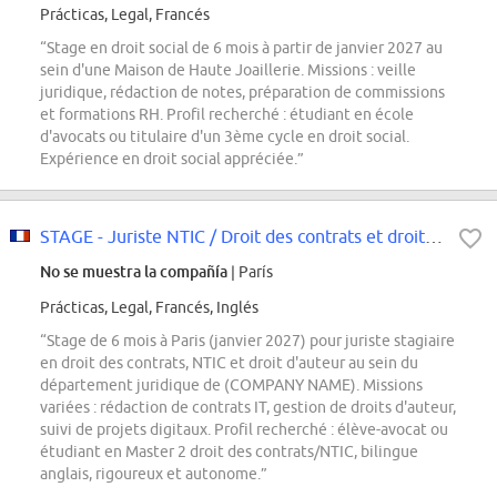
Prácticas, Legal, Francés
“Stage en droit social de 6 mois à partir de janvier 2027 au
sein d'une Maison de Haute Joaillerie. Missions : veille
juridique, rédaction de notes, préparation de commissions
et formations RH. Profil recherché : étudiant en école
d'avocats ou titulaire d'un 3ème cycle en droit social.
Expérience en droit social appréciée.”
STAGE - Juriste NTIC / Droit des contrats et droit d'auteur- Janvier 2027
No se muestra la compañía
| París
Prácticas, Legal, Francés, Inglés
“Stage de 6 mois à Paris (janvier 2027) pour juriste stagiaire
en droit des contrats, NTIC et droit d'auteur au sein du
département juridique de (COMPANY NAME). Missions
variées : rédaction de contrats IT, gestion de droits d'auteur,
suivi de projets digitaux. Profil recherché : élève-avocat ou
étudiant en Master 2 droit des contrats/NTIC, bilingue
anglais, rigoureux et autonome.”