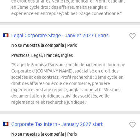
en droit des affaires, veille réglementaire. Profil : étudiant
en 3ème cycle droit des affaires, maîtrise anglais,
expérience en entreprise/cabinet. Stage conventionné.”
Legal Corporate Stage - Janvier 2027 I Paris
No se muestra la compañía
| París
Prácticas, Legal, Francés, Inglés
“Stage de 6 mois à Paris au sein du département Juridique
Corporate d'(COMPANY NAME), spécialisé en droit des
sociétés et des contrats. Profil recherché : 3ème cycle en
droit des affaires ou école de commerce, première
expérience en stage requise, anglais impératif. Missions :
documentation juridique, suivi des sociétés, veille
réglementaire et recherche juridique.”
Corporate Tax Intern - January 2027 start
No se muestra la compañía
| París