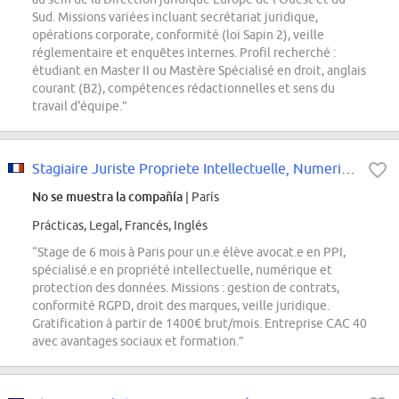
Sud. Missions variées incluant secrétariat juridique,
opérations corporate, conformité (loi Sapin 2), veille
réglementaire et enquêtes internes. Profil recherché :
étudiant en Master II ou Mastère Spécialisé en droit, anglais
courant (B2), compétences rédactionnelles et sens du
travail d'équipe.”
Stagiaire Juriste Propriete Intellectuelle, Numerique & Protection Des Donnees
No se muestra la compañía
| París
Prácticas, Legal, Francés, Inglés
“Stage de 6 mois à Paris pour un.e élève avocat.e en PPI,
spécialisé.e en propriété intellectuelle, numérique et
protection des données. Missions : gestion de contrats,
conformité RGPD, droit des marques, veille juridique.
Gratification à partir de 1400€ brut/mois. Entreprise CAC 40
avec avantages sociaux et formation.”