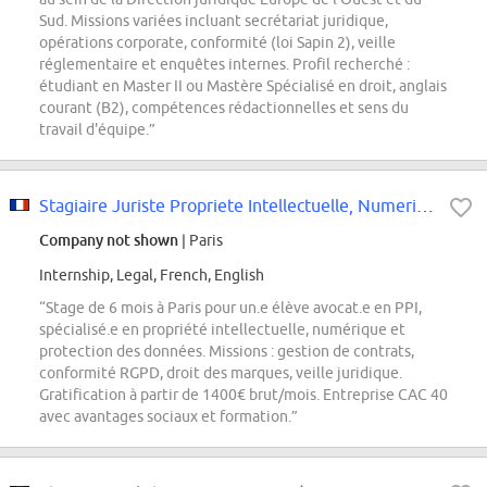
Sud. Missions variées incluant secrétariat juridique,
opérations corporate, conformité (loi Sapin 2), veille
réglementaire et enquêtes internes. Profil recherché :
étudiant en Master II ou Mastère Spécialisé en droit, anglais
courant (B2), compétences rédactionnelles et sens du
travail d'équipe.”
Stagiaire Juriste Propriete Intellectuelle, Numerique & Protection Des Donnees
Company not shown
| Paris
Internship, Legal, French, English
“Stage de 6 mois à Paris pour un.e élève avocat.e en PPI,
spécialisé.e en propriété intellectuelle, numérique et
protection des données. Missions : gestion de contrats,
conformité RGPD, droit des marques, veille juridique.
Gratification à partir de 1400€ brut/mois. Entreprise CAC 40
avec avantages sociaux et formation.”