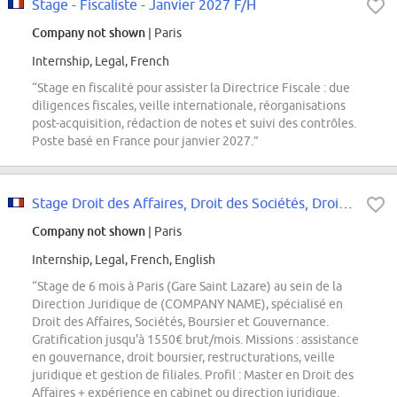
Stage - Fiscaliste - Janvier 2027 F/H
Company not shown
| Paris
Internship, Legal, French
“Stage en fiscalité pour assister la Directrice Fiscale : due
diligences fiscales, veille internationale, réorganisations
post-acquisition, rédaction de notes et suivi des contrôles.
Poste basé en France pour janvier 2027.”
Stage Droit des Affaires, Droit des Sociétés, Droit Boursier et Gouvernance
Company not shown
| Paris
Internship, Legal, French, English
“Stage de 6 mois à Paris (Gare Saint Lazare) au sein de la
Direction Juridique de (COMPANY NAME), spécialisé en
Droit des Affaires, Sociétés, Boursier et Gouvernance.
Gratification jusqu'à 1550€ brut/mois. Missions : assistance
en gouvernance, droit boursier, restructurations, veille
juridique et gestion de filiales. Profil : Master en Droit des
Affaires + expérience en cabinet ou direction juridique.