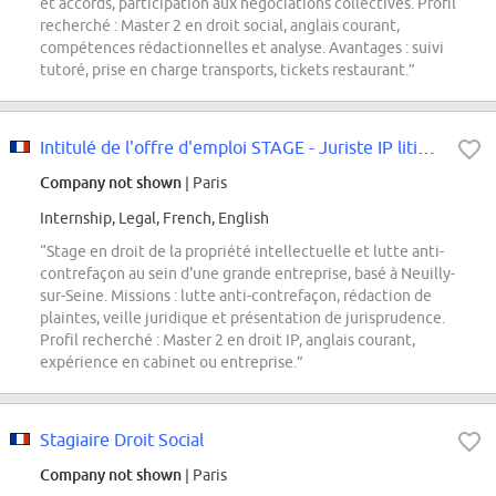
et accords, participation aux négociations collectives. Profil
recherché : Master 2 en droit social, anglais courant,
compétences rédactionnelles et analyse. Avantages : suivi
tutoré, prise en charge transports, tickets restaurant.”
Intitulé de l'offre d'emploi STAGE - Juriste IP litigation & anticounterfeit...
Company not shown
| Paris
Internship, Legal, French, English
“Stage en droit de la propriété intellectuelle et lutte anti-
contrefaçon au sein d'une grande entreprise, basé à Neuilly-
sur-Seine. Missions : lutte anti-contrefaçon, rédaction de
plaintes, veille juridique et présentation de jurisprudence.
Profil recherché : Master 2 en droit IP, anglais courant,
expérience en cabinet ou entreprise.”
Stagiaire Droit Social
Company not shown
| Paris