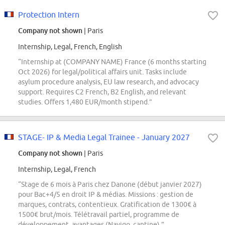
Protection Intern
Company not shown
| Paris
Internship, Legal, French, English
“Internship at (COMPANY NAME) France (6 months starting
Oct 2026) for legal/political affairs unit. Tasks include
asylum procedure analysis, EU law research, and advocacy
support. Requires C2 French, B2 English, and relevant
studies. Offers 1,480 EUR/month stipend.”
STAGE- IP & Media Legal Trainee - January 2027
Company not shown
| Paris
Internship, Legal, French
“Stage de 6 mois à Paris chez Danone (début janvier 2027)
pour Bac+4/5 en droit IP & médias. Missions : gestion de
marques, contrats, contentieux. Gratification de 1300€ à
1500€ brut/mois. Télétravail partiel, programme de
développement, avantages (Navigo, cantine).”