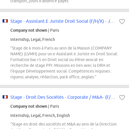
transport, jours d'absence payés.”
Stage - Assistant.E Juriste Droit Social (F/H/X) - Janvier 2027
Company not shown
| Paris
Internship, Legal, French
“Stage de 6 mois à Paris au sein de la Maison (COMPANY
NAME) (LVMH) pour un.e Assistant.e Juriste en Droit Social.
Formation bac+5 en Droit social ou élève-avocat en
recherche de stage PPI. Missions en lien avec la DRH et
l'équipe Développement social. Compétences requises :
rigueur, analyse, rédaction, pack office, anglais.”
Stage - Droit Des Sociétés - Corporate / M&A- (F/H/X)
Company not shown
| Paris
Internship, Legal, French, English
“Stage en droit des sociétés et M&A au sein de la Direction