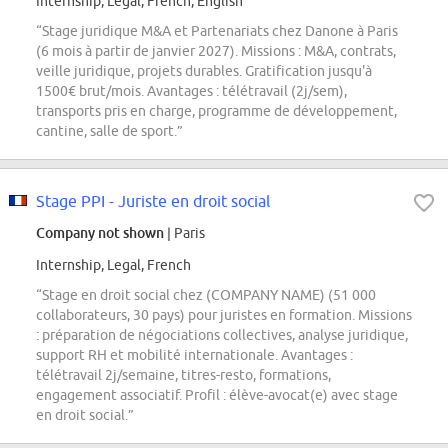
Internship, Legal, French, English
“Stage juridique M&A et Partenariats chez Danone à Paris
(6 mois à partir de janvier 2027). Missions : M&A, contrats,
veille juridique, projets durables. Gratification jusqu'à
1500€ brut/mois. Avantages : télétravail (2j/sem),
transports pris en charge, programme de développement,
cantine, salle de sport.”
Stage PPI - Juriste en droit social
Company not shown
| Paris
Internship, Legal, French
“Stage en droit social chez (COMPANY NAME) (51 000
collaborateurs, 30 pays) pour juristes en formation. Missions
: préparation de négociations collectives, analyse juridique,
support RH et mobilité internationale. Avantages :
télétravail 2j/semaine, titres-resto, formations,
engagement associatif. Profil : élève-avocat(e) avec stage
en droit social.”