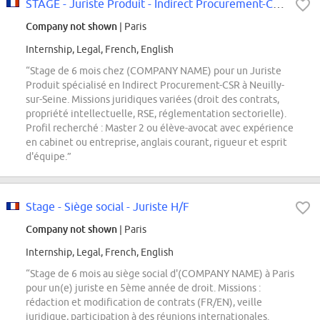
STAGE - Juriste Produit - Indirect Procurement-CSR - CORPORATE (H/F/X)
Company not shown
| Paris
Internship, Legal, French, English
“Stage de 6 mois chez (COMPANY NAME) pour un Juriste
Produit spécialisé en Indirect Procurement-CSR à Neuilly-
sur-Seine. Missions juridiques variées (droit des contrats,
propriété intellectuelle, RSE, réglementation sectorielle).
Profil recherché : Master 2 ou élève-avocat avec expérience
en cabinet ou entreprise, anglais courant, rigueur et esprit
d'équipe.”
Stage - Siège social - Juriste H/F
Company not shown
| Paris
Internship, Legal, French, English
“Stage de 6 mois au siège social d'(COMPANY NAME) à Paris
pour un(e) juriste en 5ème année de droit. Missions :
rédaction et modification de contrats (FR/EN), veille
juridique, participation à des réunions internationales.