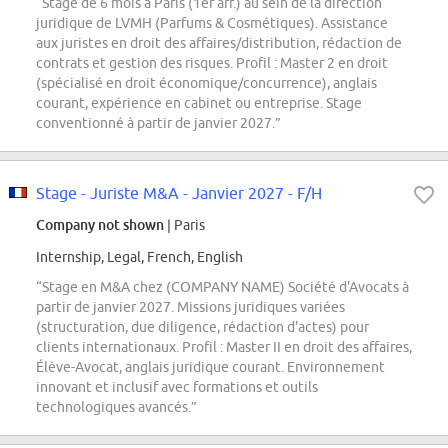
“Stage de 6 mois à Paris (1er arr.) au sein de la direction
juridique de LVMH (Parfums & Cosmétiques). Assistance
aux juristes en droit des affaires/distribution, rédaction de
contrats et gestion des risques. Profil : Master 2 en droit
(spécialisé en droit économique/concurrence), anglais
courant, expérience en cabinet ou entreprise. Stage
conventionné à partir de janvier 2027.”
Stage - Juriste M&A - Janvier 2027 - F/H
Company not shown
| Paris
Internship, Legal, French, English
“Stage en M&A chez (COMPANY NAME) Société d'Avocats à
partir de janvier 2027. Missions juridiques variées
(structuration, due diligence, rédaction d'actes) pour
clients internationaux. Profil : Master II en droit des affaires,
Élève-Avocat, anglais juridique courant. Environnement
innovant et inclusif avec formations et outils
technologiques avancés.”