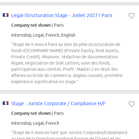
Legal-Structuration Stage - Juillet 2027 I Paris
Company not shown
| Paris
Internship, Legal, French, English
“Stage de 6 mois à Paris au sein du pôle structuration de
fonds d'(COMPANY NAME) (Private Equity, Real Assets,
Private Credit). Missions : rédaction de documentation
légale, négociation de Side Letters, suivi des fonds,
participation aux comités. Profil : Master 2 en droit des
affaires ou école de commerce, anglais courant, première
expérience significative en stage.”
Stage : Juriste Corporate / Compliance H/F
Company not shown
| Paris
Internship, Legal, French
“Stage de 6 mois en tant que Juriste Corporate/Compliance
au sein de la Direction juridique Europe de l'Ouest et du