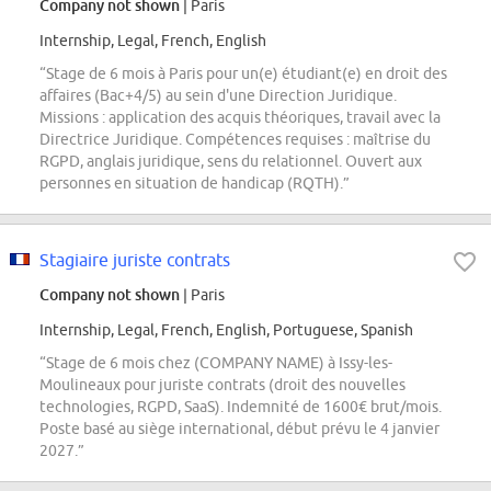
Company not shown
| Paris
Internship, Legal, French, English
“Stage de 6 mois à Paris pour un(e) étudiant(e) en droit des
affaires (Bac+4/5) au sein d'une Direction Juridique.
Missions : application des acquis théoriques, travail avec la
Directrice Juridique. Compétences requises : maîtrise du
RGPD, anglais juridique, sens du relationnel. Ouvert aux
personnes en situation de handicap (RQTH).”
Stagiaire juriste contrats
Company not shown
| Paris
Internship, Legal, French, English, Portuguese, Spanish
“Stage de 6 mois chez (COMPANY NAME) à Issy-les-
Moulineaux pour juriste contrats (droit des nouvelles
technologies, RGPD, SaaS). Indemnité de 1600€ brut/mois.
Poste basé au siège international, début prévu le 4 janvier
2027.”