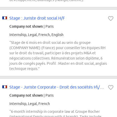
Stage : Juriste droit social H/F
Company not shown
| Paris
Internship, Legal, French, English
“Stage de 6 mois en droit social au sein du groupe
(COMPANY NAME) (France) pour conseiller les équipes RH
sur le droit du travail, participer à des projets M&A et
négociations collectives. Rémunération selon diplôme, 6
jours de congés payés. Profil : Master en droit social, anglais
technique requis.”
Stage - Juriste Corporate - Droit des sociétés H\/F\/X
Company not shown
| Paris
Internship, Legal, French
“6-month internship in corporate law at Groupe Rocher
(international family group with 4 brands). Tasks include