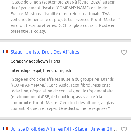
“Stage de 6 mois (septembre 2026 à février 2026) au sein
du département fiscal d'(COMPANY NAME) en Île-de-
France. Missions : fiscalité directe/internationale, TVA,
veille réglementaire et projets transverses. Profil : Master 2
en droit fiscal ou affaires, DJCE, anglais courant. Poste en
présentiel à Roissy.”
Stage - Juriste Droit Des Affaires
Company not shown
| Paris
Internship, Legal, French, English
“Stage en droit des affaires au sein du groupe MF Brands
((COMPANY NAME), Gant, Aigle, Tecnifibre). Missions :
rédaction, négociation de contrats, veille réglementaire
(environnement/RSE, distribution), assistance à la
conformité. Profil : Master 2 en droit des affaires, anglais
courant. Rigueur et capacité rédactionnelle requises.”
Juriste Droit des Affaires F/H - Stage | Janvier 2026