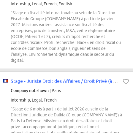
Internship, Legal, French, English
“Stage en fiscalité internationale au sein de la Direction
Fiscale du Groupe (COMPANY NAME) à partir de janvier
2027. Missions variées : assistance sur fiscalité des
entreprises, prix de transfert, M&A, veille réglementaire
(OCDE, Piliers 1 et 2), crédits d'impôt recherche et
contrôles fiscaux. Profil recherché : Bac+5 en droit fiscal ou
école de commerce, bon anglais, rigueur et sens de
l'analyse. Environnement dynamique dans le secteur du
digital.”
Stage - Juriste Droit des Affaires / Droit Privé (à partir de juillet 2026)
Company not shown
| Paris
Internship, Legal, French
“Stage de 6 mois à partir de juillet 2026 au sein de la
Direction Juridique de Dalkia (Groupe (COMPANY NAME)) à
Paris La Défense. Missions en droit des affaires et droit
privé : accompagnement juridique, rédaction et
négociation de contrats, veille réglementaire et appui aux