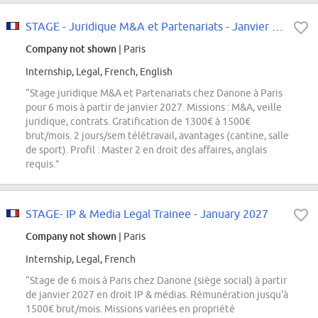
STAGE - Juridique M&A et Partenariats - Janvier 2027
Company not shown
| Paris
Internship, Legal, French, English
“Stage juridique M&A et Partenariats chez Danone à Paris
pour 6 mois à partir de janvier 2027. Missions : M&A, veille
juridique, contrats. Gratification de 1300€ à 1500€
brut/mois. 2 jours/sem télétravail, avantages (cantine, salle
de sport). Profil : Master 2 en droit des affaires, anglais
requis.”
STAGE- IP & Media Legal Trainee - January 2027
Company not shown
| Paris
Internship, Legal, French
“Stage de 6 mois à Paris chez Danone (siège social) à partir
de janvier 2027 en droit IP & médias. Rémunération jusqu'à
1500€ brut/mois. Missions variées en propriété