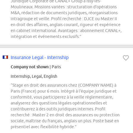
Juridique Corporate de CANAL+ Group à Issy-les-
Moulineaux. Missions variées : structuration d'opérations
M&A, rédaction de documents juridiques, réorganisations
intragroupe et veille. Profil recherché : DJCE ou Master II
en droit des affaires, anglais courant, rigueur et expérience
en cabinet international. Avantages : abonnement CANAL+,
intégration et événements exclusifs.”
Insurance Legal - Internship
Company not shown
| Paris
Internship, Legal, English
“Stage en droit des assurances chez (COMPANY NAME) à
Paris (France) pour 6 mois. Intégré à l'équipe juridique et
conformité, vous participerez à la veille réglementaire,
analyserez des questions légales opérationnelles et
contribuerez à des outils juridiques internes. Profil
recherché : Master 2 en droit des assurances ou protection
sociale, maîtrise du français, anglais un plus. Poste basé en
présentiel avec flexibilité hybride.”