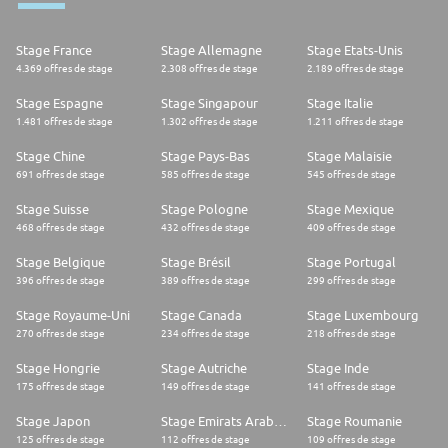
Stage France
Stage Allemagne
Stage Etats-Unis
4.369 offres de stage
2.308 offres de stage
2.189 offres de stage
Stage Espagne
Stage Singapour
Stage Italie
1.481 offres de stage
1.302 offres de stage
1.211 offres de stage
Stage Chine
Stage Pays-Bas
Stage Malaisie
691 offres de stage
585 offres de stage
545 offres de stage
Stage Suisse
Stage Pologne
Stage Mexique
468 offres de stage
432 offres de stage
409 offres de stage
Stage Belgique
Stage Brésil
Stage Portugal
396 offres de stage
389 offres de stage
299 offres de stage
Stage Royaume-Uni
Stage Canada
Stage Luxembourg
270 offres de stage
234 offres de stage
218 offres de stage
Stage Hongrie
Stage Autriche
Stage Inde
175 offres de stage
149 offres de stage
141 offres de stage
Stage Japon
Stage Emirats Arabes Unis
Stage Roumanie
125 offres de stage
112 offres de stage
109 offres de stage