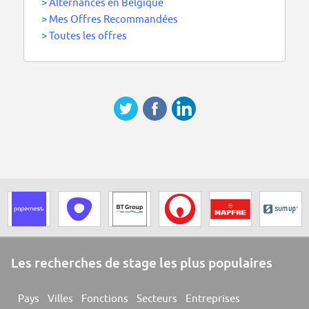
>
Alternances en Belgique
>
Mes Offres Recommandées
>
Toutes les offres
Les recherches de stage les plus populaires
Pays
Villes
Fonctions
Secteurs
Entreprises