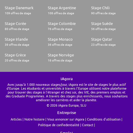
Stage Danemark
Stage Argentine
Stage Chili
109 offres de stage
108 offres de stage
90 offres de stage
Stage Corée
Stage Colombie
Stage Suède
80 offres de stage
76 offres de stage
56 offres de stage
Stage Irlande
Stage Monaco
Stage Qatar
39 offres de stage
36 offres de stage
23 offres de stage
Stage Grèce
Stage Norvège
20 offres de stage
16 offres de stage
iAgora
Avec jusqu'à 1.000 nouveaux stages/jour, iAgora est le site de stages le plus actif
d'Europe. Les étudiants et universités à travers l'Europe utilisent notre plateforme
pour trouver des stages à l'étranger et chez soi, des VIE, des premiers emplois et
des Graduate Programmes. A travers des stages plus enrichissants, nous souhaitons
améliorer les carrières et aider la planète.
© 2026 iAgora Europa, SLU
Entreprise
Articles
Notre histoire
Vous annoncer sur iAgora
Conditions d'utilisation
Politique de confiedentialité
Contact