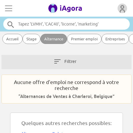
Accueil
Stage
Alternance
Premier emploi
Entreprises
Filtrer
Aucune offre d'emploi ne correspond à votre
recherche
“Alternances de Ventes à Charleroi, Belgique”
Quelques autres recherches possibles: