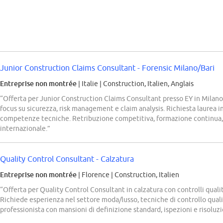
Junior Construction Claims Consultant - Forensic Milano/Bari
Entreprise non montrée
| Italie
|
Construction, Italien, Anglais
“Offerta per Junior Construction Claims Consultant presso EY in Milano/
focus su sicurezza, risk management e claim analysis. Richiesta laurea i
competenze tecniche. Retribuzione competitiva, formazione continua, l
internazionale.”
Quality Control Consultant - Calzatura
Entreprise non montrée
| Florence
|
Construction, Italien
“Offerta per Quality Control Consultant in calzatura con controlli quali
Richiede esperienza nel settore moda/lusso, tecniche di controllo qualit
professionista con mansioni di definizione standard, ispezioni e risoluz