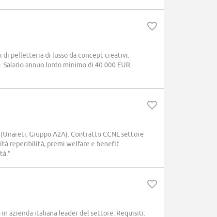
 pelletteria di lusso da concept creativi.
a. Salario annuo lordo minimo di 40.000 EUR.
e
 (Unareti, Gruppo A2A). Contratto CCNL settore
tà reperibilità, premi welfare e benefit
tà.”
in azienda italiana leader del settore. Requisiti: