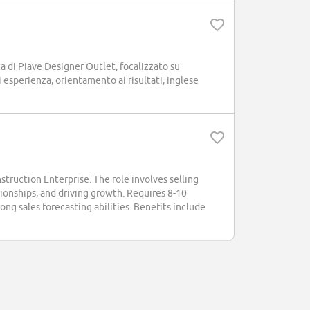
 di Piave Designer Outlet, focalizzato su
 esperienza, orientamento ai risultati, inglese
uction Enterprise. The role involves selling
nships, and driving growth. Requires 8-10
rong sales forecasting abilities. Benefits include