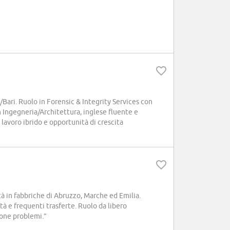
Bari. Ruolo in Forensic & Integrity Services con
n Ingegneria/Architettura, inglese fluente e
avoro ibrido e opportunità di crescita
tà in fabbriche di Abruzzo, Marche ed Emilia.
à e frequenti trasferte. Ruolo da libero
ione problemi.”