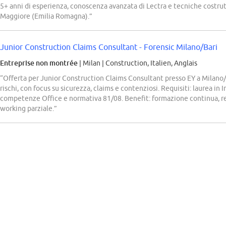
5+ anni di esperienza, conoscenza avanzata di Lectra e tecniche costru
Maggiore (Emilia Romagna).”
Junior Construction Claims Consultant - Forensic Milano/Bari
Entreprise non montrée
| Milan
|
Construction, Italien, Anglais
“Offerta per Junior Construction Claims Consultant presso EY a Milano/
rischi, con focus su sicurezza, claims e contenziosi. Requisiti: laurea in
competenze Office e normativa 81/08. Benefit: formazione continua, re
working parziale.”