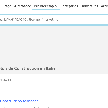
Stage
Alternance
Premier emploi
Entreprises
Universités
Arti
ois de Construction en Italie
11
de 11
Construction Manager