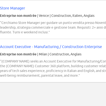
Store Manager
Entreprise non montrée
| Venice
|
Construction, Italien, Anglais
“Cerchiamo Store Manager per guidare un punto vendita presso Noventa
leadership, strategia commerciale e gestione team. Requisiti: 2+ anni di
fluente. Turni e weekend inclusi.”
Account Executive - Manufacturing / Construction Enterprise
Entreprise non montrée
| Milan
|
Construction, Anglais
“(COMPANY NAME) seeks an Account Executive for Manufacturing/Constr
the (COMPANY NAME) Customer 360 platform, building customer relatio
years of tech sales experience, proficiency in Italian and English, and st
well-being reimbursement, parental leave, and more.”