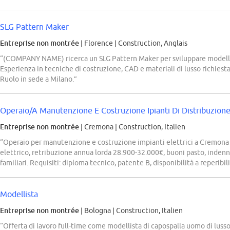
SLG Pattern Maker
Entreprise non montrée
| Florence
|
Construction, Anglais
“(COMPANY NAME) ricerca un SLG Pattern Maker per sviluppare modelli di
Esperienza in tecniche di costruzione, CAD e materiali di lusso richiest
Ruolo in sede a Milano.”
Operaio/A Manutenzione E Costruzione Ipianti Di Distribuzion
Entreprise non montrée
| Cremona
|
Construction, Italien
“Operaio per manutenzione e costruzione impianti elettrici a Cremona
elettrico, retribuzione annua lorda 28.900-32.000€, buoni pasto, indenni
familiari. Requisiti: diploma tecnico, patente B, disponibilità a reperibili
Modellista
Entreprise non montrée
| Bologna
|
Construction, Italien
“Offerta di lavoro full-time come modellista di capospalla uomo di lusso 